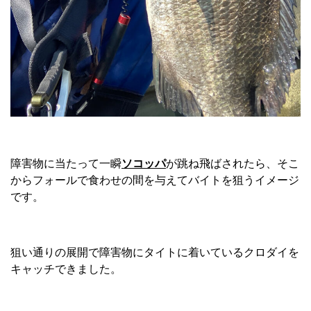
障害物に当たって一瞬
ソコッパ
が跳ね飛ばされたら、そこ
からフォールで食わせの間を与えてバイトを狙うイメージ
です。
狙い通りの展開で障害物にタイトに着いているクロダイを
キャッチできました。