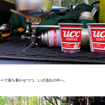
ヒーで落ち着かせつつ、いざ流れの中へ。