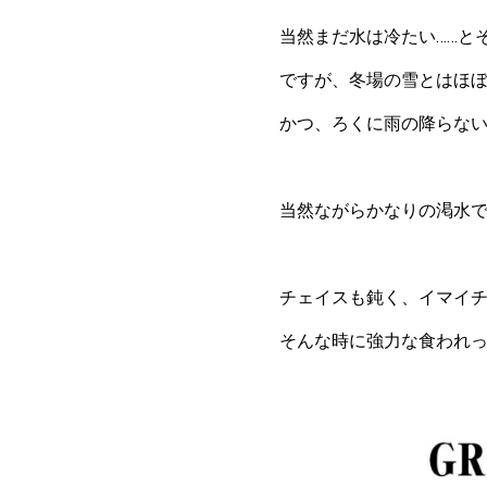
当然まだ水は冷たい……と
ですが、冬場の雪とはほ
かつ、ろくに雨の降らな
当然ながらかなりの渇水
チェイスも鈍く、イマイ
そんな時に強力な食われ