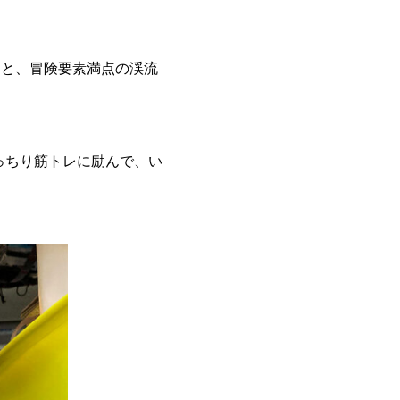
りと、冒険要素満点の渓流
っちり筋トレに励んで、い