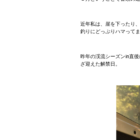
近年私は、崖を下ったり
釣りにどっぷりハマって
昨年の渓流シーズンin直
ざ迎えた解禁日。