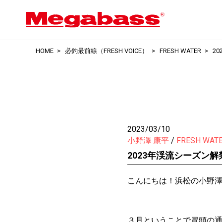
HOME
必釣最前線（FRESH VOICE）
FRESH WATER
2
2023/03/10
小野澤 康平
FRESH WAT
2023年渓流シーズン解
こんにちは！浜松の小野
３月ということで冒頭の