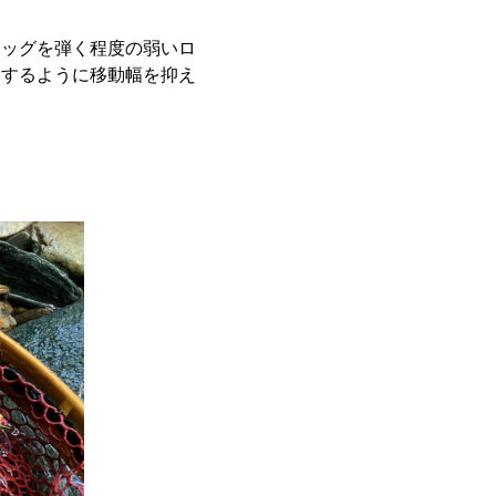
ラッグを弾く程度の弱いロ
クするように移動幅を抑え