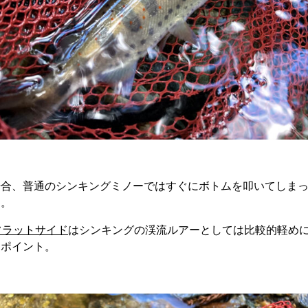
場合、普通のシンキングミノーではすぐにボトムを叩いてしま
す。
フラットサイド
はシンキングの渓流ルアーとしては比較的軽め
もポイント。