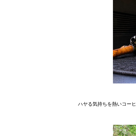
ハヤる気持ちを熱いコー