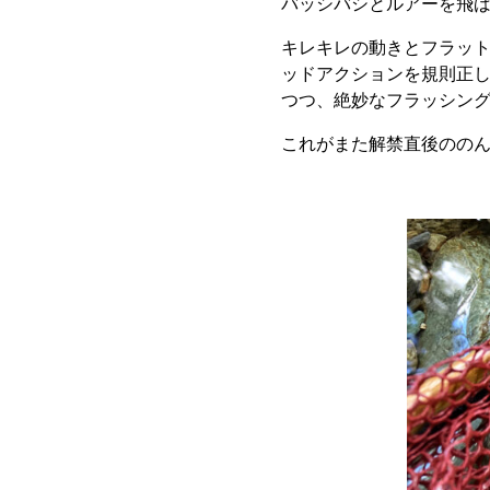
バッシバシとルアーを飛
キレキレの動きとフラッ
ッドアクションを規則正
つつ、絶妙なフラッシン
これがまた解禁直後のの