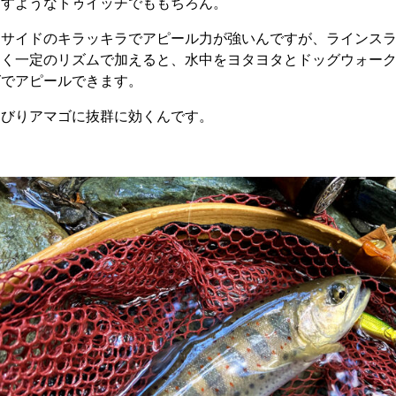
ばすようなトゥイッチでももちろん。
トサイドのキラッキラでアピール力が強いんですが、ラインス
しく一定のリズムで加えると、水中をヨタヨタとドッグウォー
グでアピールできます。
んびりアマゴに抜群に効くんです。