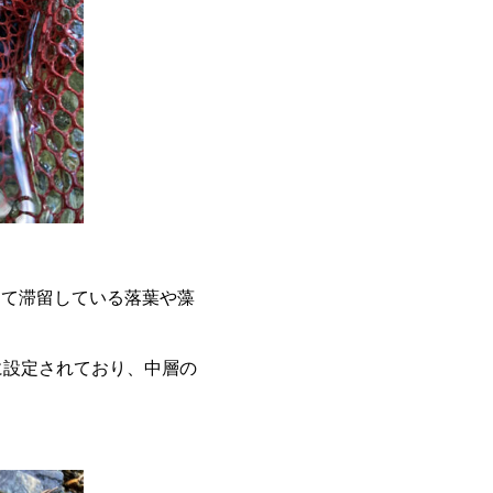
って滞留している落葉や藻
に設定されており、中層の