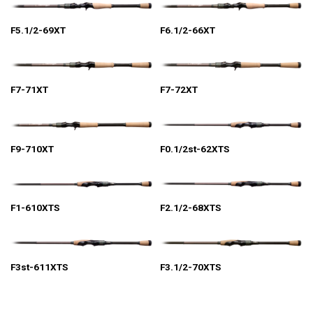
F5.1/2-69XT
F6.1/2-66XT
F7-71XT
F7-72XT
F9-710XT
F0.1/2st-62XTS
F1-610XTS
F2.1/2-68XTS
F3st-611XTS
F3.1/2-70XTS