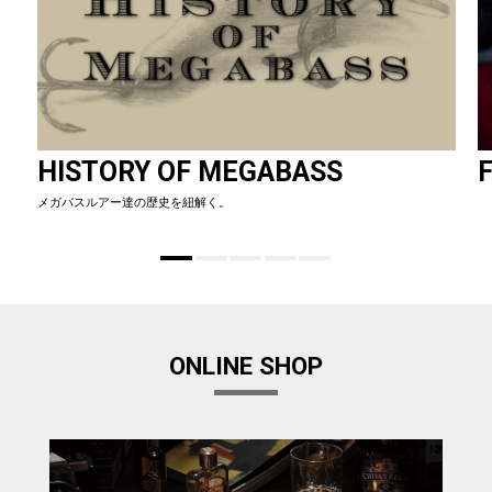
HISTORY OF MEGABASS
F
メガバスルアー達の歴史を紐解く。
ONLINE SHOP