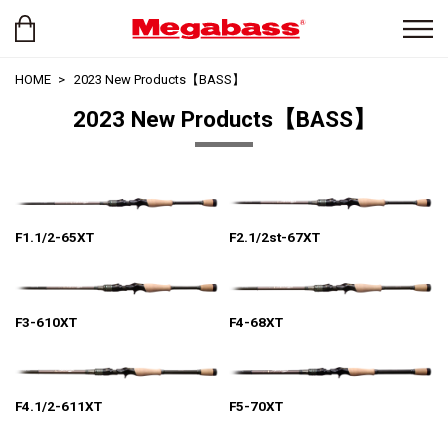
HOME
2023 New Products【BASS】
2023 New Products【BASS】
F1.1/2-65XT
F2.1/2st-67XT
F3-610XT
F4-68XT
F4.1/2-611XT
F5-70XT