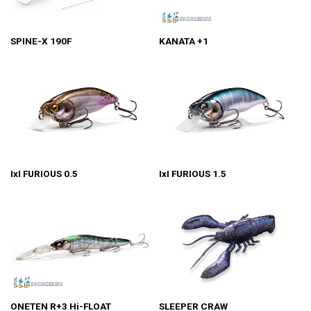
SPINE-X 190F
KANATA +1
IxI FURIOUS 0.5
IxI FURIOUS 1.5
ONETEN R+3 Hi-FLOAT
SLEEPER CRAW