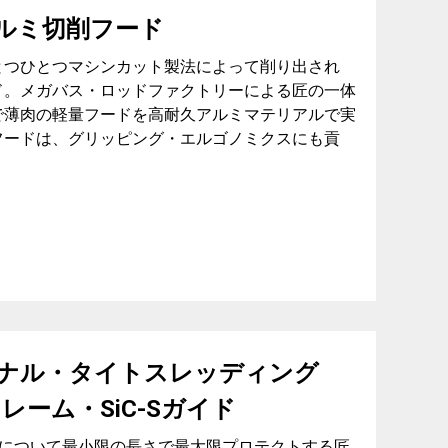
ルミ切削フード
とつひとつマシンカット製法によって削り出され
ド。メガバス・ロッドファクトリーによる匠の一体
で薄肉の軽量フードを高耐久アルミマテリアルで実
フードは、グリッピング・エルゴノミクスにも貢
リジナル・タイトスレッディング
フレーム・SiC-Sガイド
フットについて最小限の長さで最大限プロテクトする匠