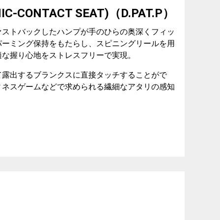
MIC-CONTACT SEAT)（D.PAT.P）
ァストバックしたハンプが手のひらの奥深くフィッ
パーミング保持をもたらし、スピニングリールを用
適な握り心地をストレスフリーで実現。
て露出するブランクスに直接タッチすることがで
ィネスゲームなどで求められる繊細なアタリの感知