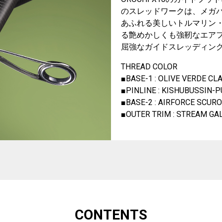
のスレッドワークは、メガ
あふれる美しいトルマリン
る艶めかしくも強靭なエア
屈強なガイドスレッディン
THREAD COLOR
■BASE-1 : OLIVE VE
■PINLINE : KISHUBUS
■BASE-2 : AIRFORCE
■OUTER TRIM : STRE
CONTENTS