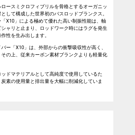
ルロースミクロフィブリルを骨格とするオーガニッ
材として構成した世界初のバスロッドブランクス。
「X10」による極めて優れた高い制振性能は、軸
ピシャリと止まり、ロッドワーク時にはラグを発生
操作性を生み出します。
バー「X10」は、外部からの衝撃吸収性が高く、
。その上、従来カーボン素材ブランクよりも軽量化
ロッドマテリアルとして高純度で使用しているた
、炭素の使用量と排出量を大幅に削減化していま