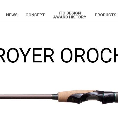
ITO DESIGN
NEWS
CONCEPT
PRODUCTS
AWARD HISTORY
ROYER OROCH