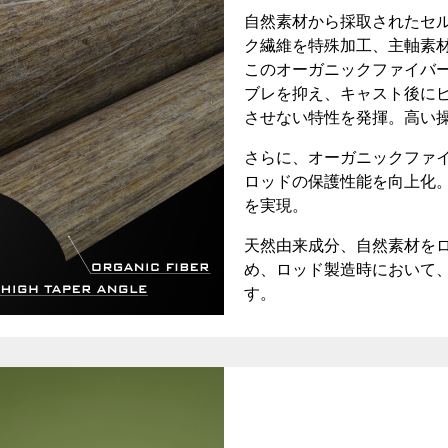
自然素材から採取されたセ
ク繊維を特殊加工、主軸素
このオーガニックファイバー
ブレを抑え、キャスト後に
させない特性を発揮。高い
さらに、オーガニックファイ
ロッドの保護性能を向上化
を実現。
天然由来成分、自然素材を
め、ロッド製造時において
す。