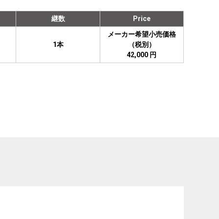
継数
Price
メーカー希望小売価格
1本
（税別）
42,000 円