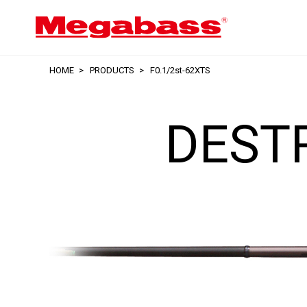
HOME
PRODUCTS
F0.1/2st-62XTS
DEST