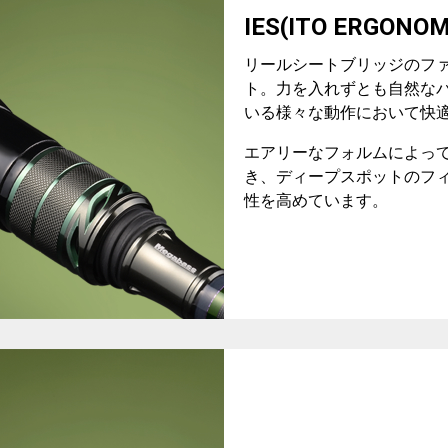
IES(ITO ERGONO
リールシートブリッジのフ
ト。力を入れずとも自然な
いる様々な動作において快
エアリーなフォルムによっ
き、ディープスポットのフ
性を高めています。