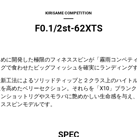
KIRISAME COMPETITION
F0.1/2st-62XTS
ために開発した極限のフィネススピンが「霧雨コンペテ
リグで食わせたビッグフィッシュを確実にランディング
最新工法によるソリッドティップと２クラス上のハイト
を高めたベリーセクション。それらを「X10」ブラン
ウンショットリグやスモラバに艶めかしい生命感を与え
ネススピンモデルです。
SPEC