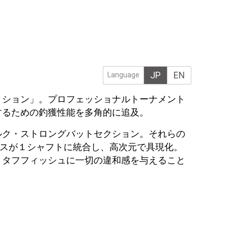
JP
EN
Language
ィション」。プロフェッショナルトーナメント
するための釣獲性能を多角的に追及。
ルク・ストロングバットセクション。それらの
クスが１シャフトに統合し、高次元で具現化。
、タフフィッシュに一切の違和感を与えること