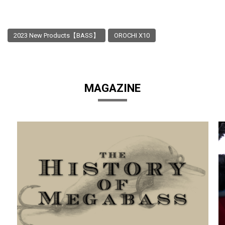
2023 New Products【BASS】
OROCHI X10
MAGAZINE