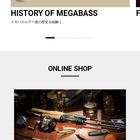
HISTORY OF MEGABASS
F
メガバスルアー達の歴史を紐解く。
ONLINE SHOP