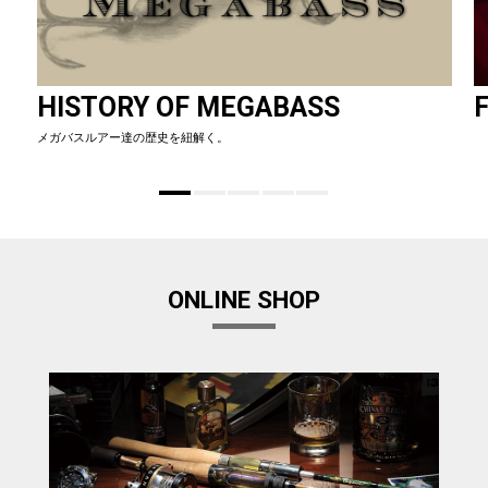
HISTORY OF MEGABASS
F
メガバスルアー達の歴史を紐解く。
ONLINE SHOP