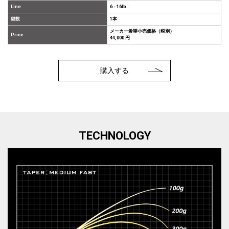
Line
6 - 16lb.
継数
1本
メーカー希望小売価格（税別）
Price
44,000 円
購入する
TECHNOLOGY