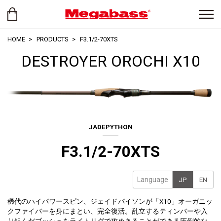
HOME
PRODUCTS
F3.1/2-70XTS
DESTROYER OROCHI X10
JADEPYTHON
F3.1/2-70XTS
Language
JP
EN
稀代のハイパワースピン、ジェイドパイソンが「X10」オーガニッ
クファイバーを身にまとい、完全復活。乱立するティンバーや入