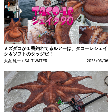
ミズダコが１番釣れてるルアーは、タコーレシェイ
ク＆ソフトのタッグだ！
大友 純一
SALT WATER
2023/03/06