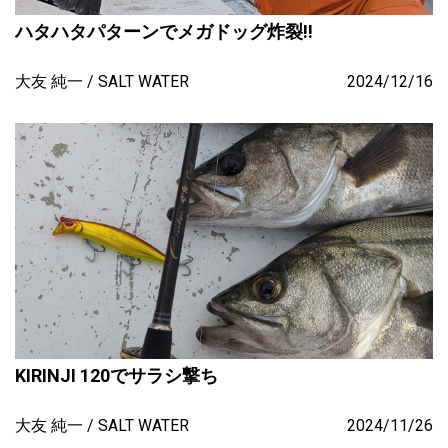
ハタハタパターンでメガドッグ炸裂!!
大友 純一
SALT WATER
2024/12/16
KIRINJI 120でサラシ撃ち
大友 純一
SALT WATER
2024/11/26