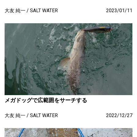
大友 純一
SALT WATER
2023/01/11
メガドッグで広範囲をサーチする
大友 純一
SALT WATER
2022/12/27