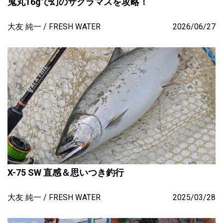
鬼丸16gで幻のサクラマスを攻略！
大友 純一
FRESH WATER
2026/06/27
X-75 SW 直感＆思いつき釣行
大友 純一
FRESH WATER
2025/03/28