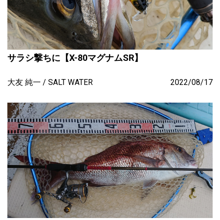
サラシ撃ちに【X-80マグナムSR】
大友 純一
SALT WATER
2022/08/17