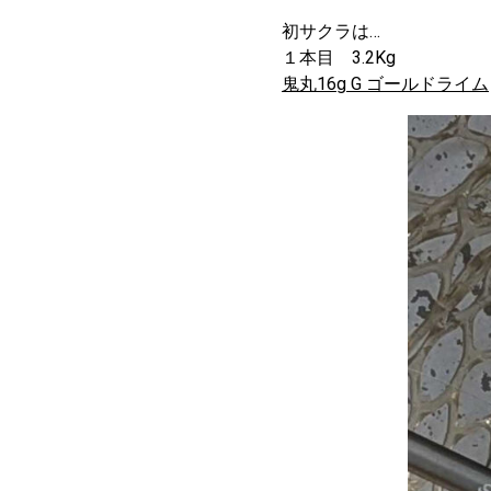
初サクラは…
１本目 3.2Kg
鬼丸16g G ゴールドライム