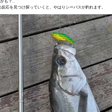
かも？…
鰯の反応を見つけ探っていくと、やはりシーバスが釣れます。