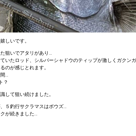
も嬉しいです。
た狙いでアタリがあり…
していたロッド、シルバーシャドウのティップが激しくガクン
てるのが感じとれます。
間…
ト？
意識して狙い続けました。
、５釣行サクラマスはボウズ…
クが続きました…