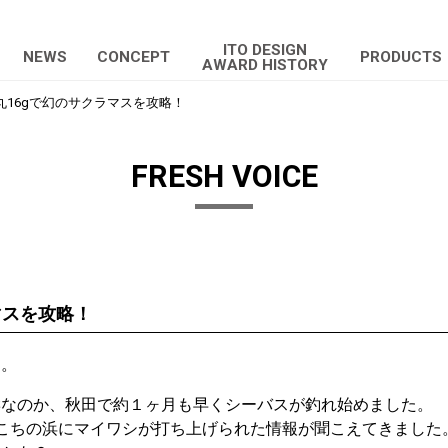
ITO DESIGN
NEWS
CONCEPT
PRODUCTS
AWARD HISTORY
丸16gで幻のサクラマスを攻略！
FRESH VOICE
マスを攻略！
す。
響なのか、秋田で約１ヶ月も早くシーバスが釣れ始めました。
こちの浜にマイワシが打ち上げられた情報が聞こえてきました