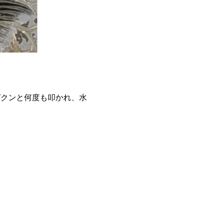
ガクンと何度も叩かれ、水