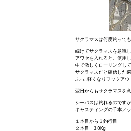
サクラマスは何度釣って
続けてサクラマスを意識し
アワセを入れると、使用
中で激しくローリングし
サクラマスだと確信した瞬
ふっ…軽くなりフックアウ
翌日からもサクラマスを
シーバスは釣れるのですが
キャスティングの千本ノッ
１本目から６釣行目
２本目 3.0Kg