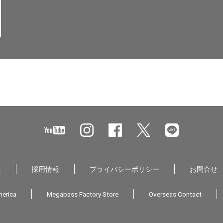
報
採用情報
プライバシーポリシー
お問合せ
erica
Megabass Factory Store
Overseas Contact