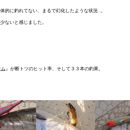
体的に釣れてない、まるで幻化したような状況…。
が少ないと感じました。
。
ナム
』が断トツのヒット率、そして３３本の釣果。
。