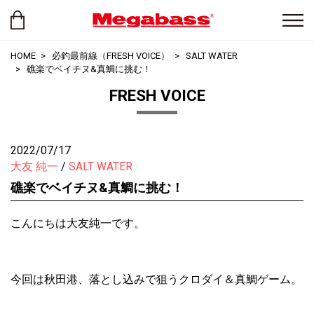
HOME
必釣最前線（FRESH VOICE）
SALT WATER
礁楽でベイチヌ&真鯛に挑む！
FRESH VOICE
2022/07/17
大友 純一
SALT WATER
礁楽でベイチヌ&真鯛に挑む！
こんにちは大友純一です。
今回は秋田港、落とし込みで狙うクロダイ＆真鯛ゲーム。