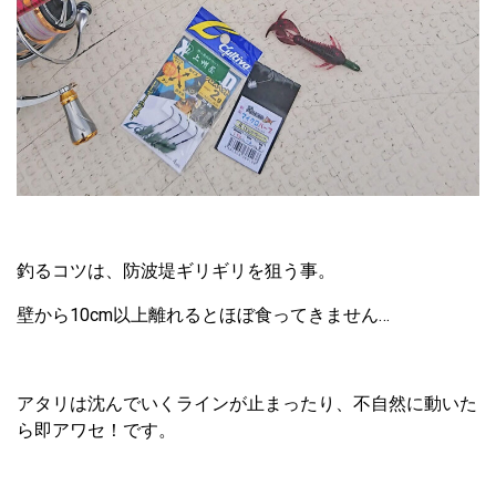
釣るコツは、防波堤ギリギリを狙う事。
壁から10cm以上離れるとほぼ食ってきません…
アタリは沈んでいくラインが止まったり、不自然に動いた
ら即アワセ！です。