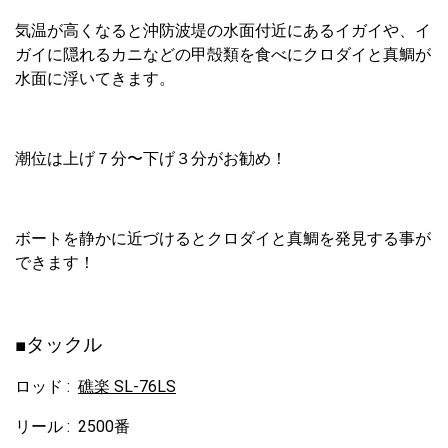
気温が高くなると沖防波堤の水面付近にあるイガイや、イ
ガイに隠れるカニなどの甲殻類を食べにクロダイと真鯛が
水面に浮いてきます。
潮位は上げ７分〜下げ３分がお勧め！
ボートを静かに近づけるとクロダイと真鯛を発見する事が
できます！
■タックル
ロッド :
礁楽 SL-76LS
リール : 2500番