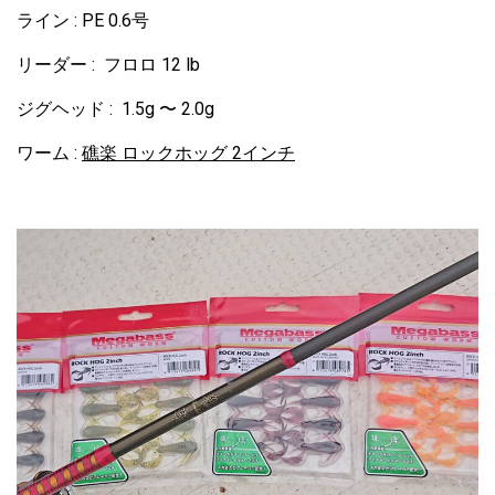
ライン : PE 0.6号
リーダー : フロロ 12 lb
ジグヘッド : 1.5g 〜 2.0g
ワーム :
礁楽 ロックホッグ 2インチ