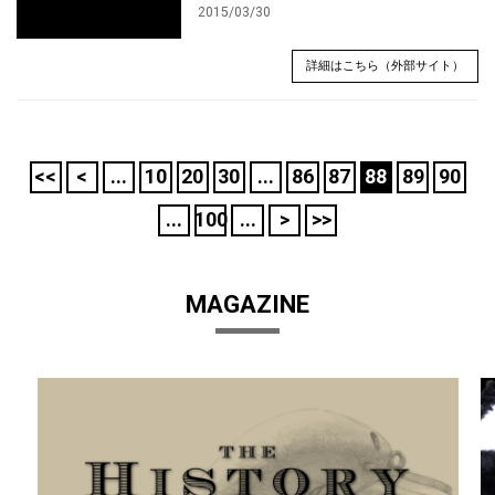
2015/03/30
詳細はこちら（外部サイト）
<<
<
...
10
20
30
...
86
87
88
89
90
...
100
...
>
>>
MAGAZINE