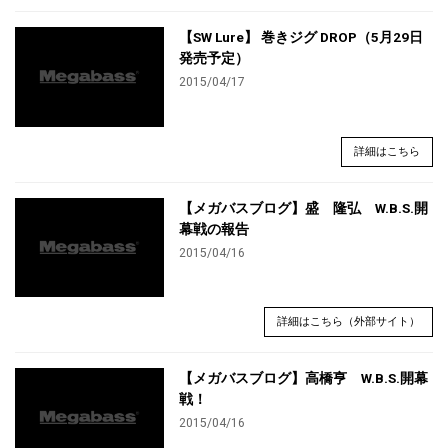
【SW Lure】 巻きジグ DROP（5月29日
発売予定）
2015/04/17
詳細はこちら
【メガバスブログ】盛 隆弘 W.B.S.開
幕戦の報告
2015/04/16
詳細はこちら（外部サイト）
【メガバスブログ】高橋亨 W.B.S.開幕
戦！
2015/04/16