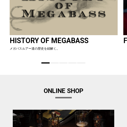
HISTORY OF MEGABASS
F
メガバスルアー達の歴史を紐解く。
ONLINE SHOP