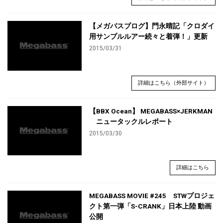
【メガバスブログ】門永晴記「クロダイ
用サンプルルアー続々と着弾！」更新
2015/03/31
詳細はこちら（外部サイト）
【BBX Ocean】 MEGABASS×JERKMAN
ニュータックルレポート
2015/03/30
詳細はこちら
MEGABASS MOVIE #245 STWプロジェ
クト第一弾「S-CRANK」日本上陸 動画
公開