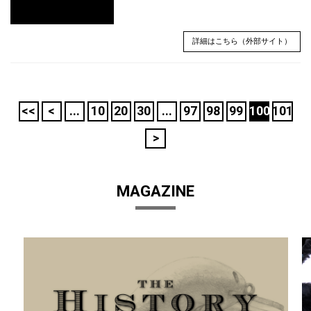
詳細はこちら（外部サイト）
<<
<
...
10
20
30
...
97
98
99
100
101
>
MAGAZINE