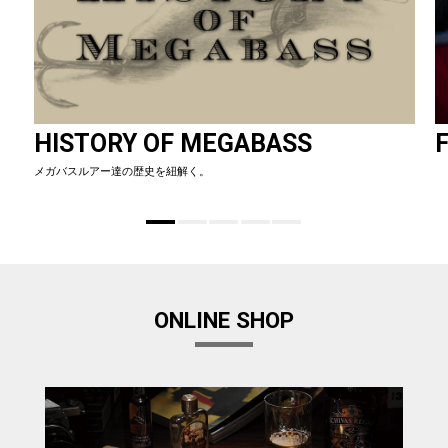
HISTORY OF MEGABASS
F
メガバスルアー達の歴史を紐解く。
ONLINE SHOP