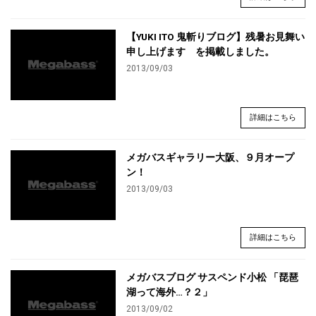
【YUKI ITO 鬼斬りブログ】残暑お見舞い
申し上げます を掲載しました。
2013/09/03
詳細はこちら
メガバスギャラリー大阪、９月オープ
ン！
2013/09/03
詳細はこちら
メガバスブログ サスペンド小松 「琵琶
湖って海外…？２」
2013/09/02