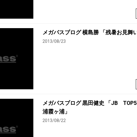
メガバスブログ 横島勝 「残暑お見舞
2013/08/23
メガバスブログ 黒田健史 「JB TO
浦霞ヶ浦」
2013/08/22