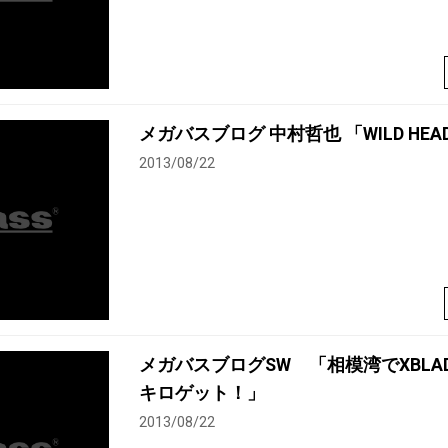
メガバスブログ 中村哲也 「WILD HEA
2013/08/22
メガバスブログSW 「相模湾でXBLAD
キロゲット！」
2013/08/22