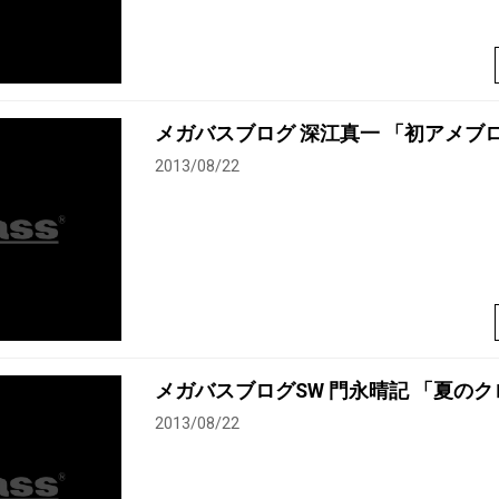
メガバスブログ 深江真一 「初アメブ
2013/08/22
メガバスブログSW 門永晴記 「夏の
2013/08/22