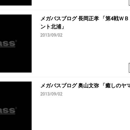
メガバスブログ 長岡正孝 「第4戦Ｗ
ント北浦」
2013/09/02
メガバスブログ 奥山文弥 「癒しのヤ
2013/09/02