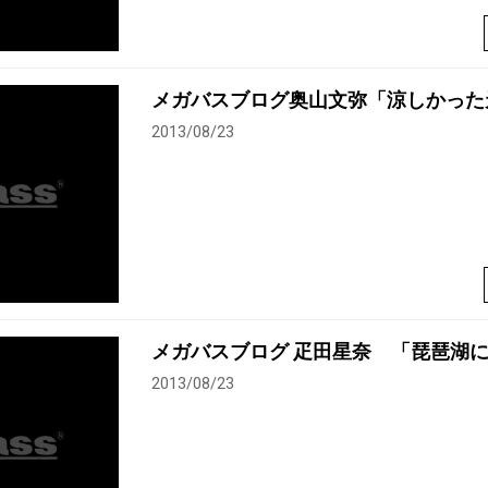
メガバスブログ奥山文弥「涼しかった
2013/08/23
メガバスブログ 疋田星奈 「琵琶湖
2013/08/23