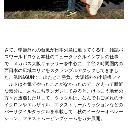
さて、季節外れの台風が日本列島に迫ってくる中、雑誌バ
スワールドロケと本社のニュータックルインプレの仕事
で、メガバス大阪ギャラリーを中心に、半径２時間圏内の
西日本の広域エリアをスクランブルアタックしてきまし
た。RUN&GUNで、出たとこ勝負。大阪郊外の小規模フィ
ールドは本気でやったことがなかったので、かえって新鮮
な気分に。あちこちランガンしてみると、けっこう地元の
方々と遭遇したりして、タックルは、なんでもござれのサ
イクロンやエルザイル、エクストリームミッションなどの
バーサタイルタックルを車載して、秋のイージーオペレー
ション、ファストムービングゲームをガチ展開。