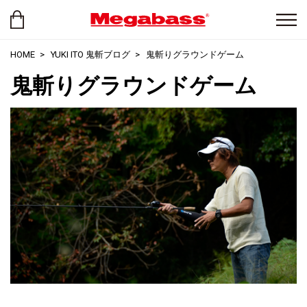
HOME
YUKI ITO 鬼斬ブログ
鬼斬りグラウンドゲーム
鬼斬りグラウンドゲーム