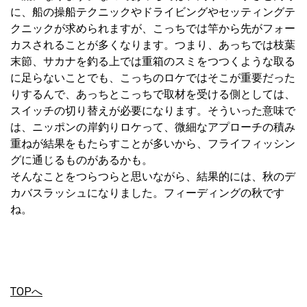
に、船の操船テクニックやドライビングやセッティングテ
クニックが求められますが、こっちでは竿から先がフォー
カスされることが多くなります。つまり、あっちでは枝葉
末節、サカナを釣る上では重箱のスミをつつくような取る
に足らないことでも、こっちのロケではそこが重要だった
りするんで、あっちとこっちで取材を受ける側としては、
スイッチの切り替えが必要になります。そういった意味で
は、ニッポンの岸釣りロケって、微細なアプローチの積み
重ねが結果をもたらすことが多いから、フライフィッシン
グに通じるものがあるかも。
そんなことをつらつらと思いながら、結果的には、秋のデ
カバスラッシュになりました。フィーディングの秋です
ね。
TOPへ