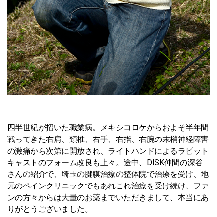
四半世紀が招いた職業病。メキシコロケからおよそ半年間
戦ってきた右肩、頚椎、右手、右指、右腕の末梢神経障害
の激痛から次第に開放され、ライトハンドによるラピット
キャストのフォーム改良も上々。途中、DISK仲間の深谷
さんの紹介で、埼玉の腱膜治療の整体院で治療を受け、地
元のペインクリニックでもあれこれ治療を受け続け、ファ
ンの方々からは大量のお薬までいただきまして、本当にあ
りがとうございました。