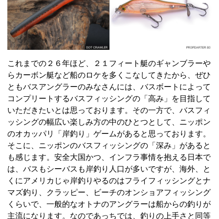
これまでの２６年ほど、２１フィート艇のギャンブラーや
らカーボン艇など船のロケを多くこなしてきたから、ぜひ
ともバスアングラーのみなさんには、バスボートによって
コンプリートするバスフィッシングの「高み」を目指して
いただきたいとは思っております。その一方で、バスフィ
ッシングの幅広い楽しみ方の中のひとつとして、ニッポン
のオカッパリ「岸釣り」ゲームがあると思っております。
そこに、ニッポンのバスフィッシングの「深み」があると
も感じます。安全大国かつ、インフラ事情を抱える日本で
は、バスもシーバスも岸釣り人口が多いですが、海外、と
くにアメリカじゃ岸釣りやるのはフライフィッシングとナ
マズ釣り、クラッピー、ビーチのオンショアフィッシング
くらいで、一般的なオトナのアングラーは船からの釣りが
主流になります。なのであっちでは、釣りの上手さと同等