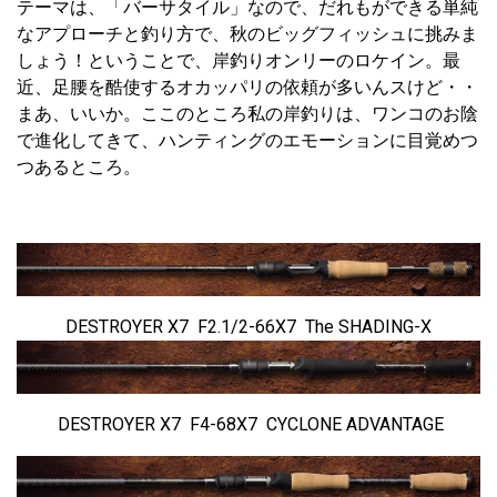
テーマは、「バーサタイル」なので、だれもができる単純
なアプローチと釣り方で、秋のビッグフィッシュに挑みま
しょう！ということで、岸釣りオンリーのロケイン。最
近、足腰を酷使するオカッパリの依頼が多いんスけど・・
まあ、いいか。ここのところ私の岸釣りは、ワンコのお陰
で進化してきて、ハンティングのエモーションに目覚めつ
つあるところ。
DESTROYER X7 F2.1/2-66X7 The SHADING-X
DESTROYER X7 F4-68X7 CYCLONE ADVANTAGE