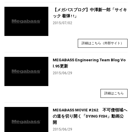
【メガバスブログ】中澤新一郎「サイキ
ック 着弾 ! !」
2015/07/02
詳細はこちら（外部サイト）
MEGABASS Engineering Team Blog Vo
l.95更新
2015/06/29
詳細はこちら
MEGABASS MOVIE #262 不可侵領域へ
の道を切り開く「DYING FISH」動画公
開
2015/06/29