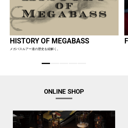
HISTORY OF MEGABASS
F
メガバスルアー達の歴史を紐解く。
ONLINE SHOP