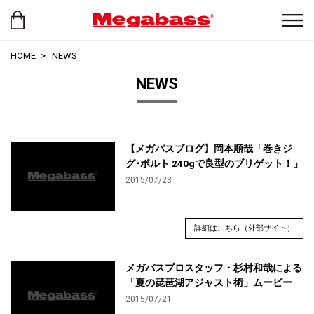
HOME
NEWS
NEWS
【メガバスブログ】岡本順哉「巻きジ
グ･ボルト 240gで良型のブリゲット！」
2015/07/23
詳細はこちら（外部サイト）
メガバスプロスタッフ・杉村和哉による
「夏の琵琶湖アジャスト術」ムービー
2015/07/21