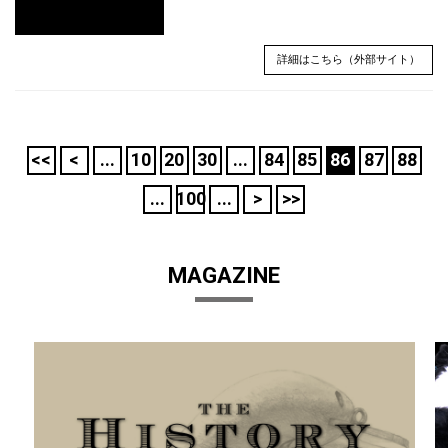
詳細はこちら（外部サイト）
<<
<
...
10
20
30
...
84
85
86
87
88
...
100
...
>
>>
MAGAZINE