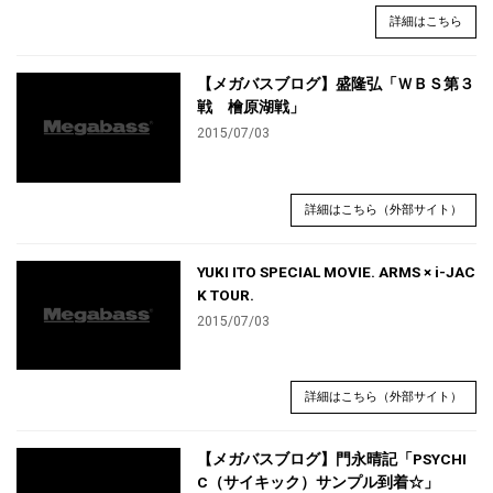
詳細はこちら
【メガバスブログ】盛隆弘「ＷＢＳ第３
戦 檜原湖戦」
2015/07/03
詳細はこちら（外部サイト）
YUKI ITO SPECIAL MOVIE. ARMS × i-JAC
K TOUR.
2015/07/03
詳細はこちら（外部サイト）
【メガバスブログ】門永晴記「PSYCHI
C（サイキック）サンプル到着☆」