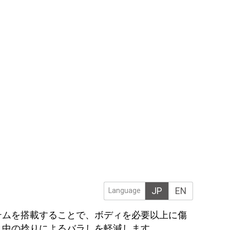
JP
EN
Language
テムを搭載することで、ボディを必要以上に傷
ト中の捻りによるバラしを軽減します。