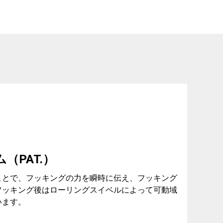
（PAT.）
ことで、フッキングの力を瞬時に伝え、フッキング
フッキング後はローリングスイベルによって可動域
います。