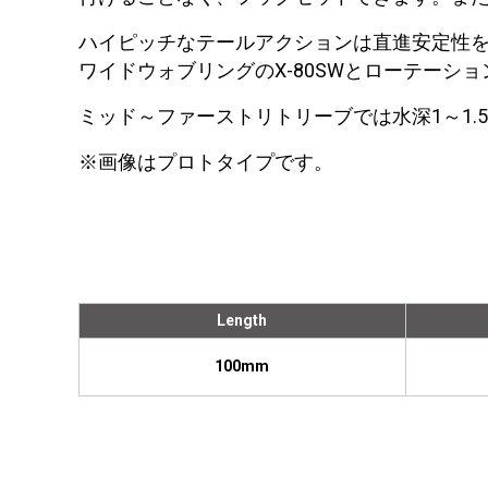
ハイピッチなテールアクションは直進安定性
ワイドウォブリングのX-80SWとローテーシ
ミッド～ファーストリトリーブでは水深1～1.
※画像はプロトタイプです。
Length
100mm