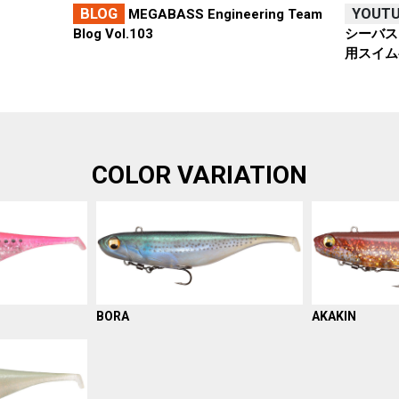
BLOG
YOUT
MEGABASS Engineering Team
Blog Vol.103
シーバス
用スイム
COLOR VARIATION
BORA
AKAKIN