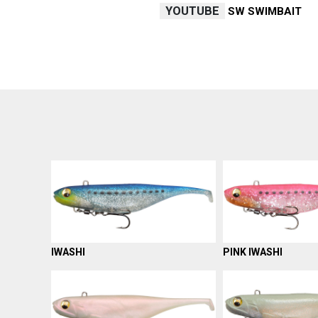
YOUTUBE
SW SWIMBAIT
IWASHI
PINK IWASHI