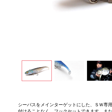
シーバスをメインターゲットにした、ＳＷ専
付けることなく、フックセットできます。ま