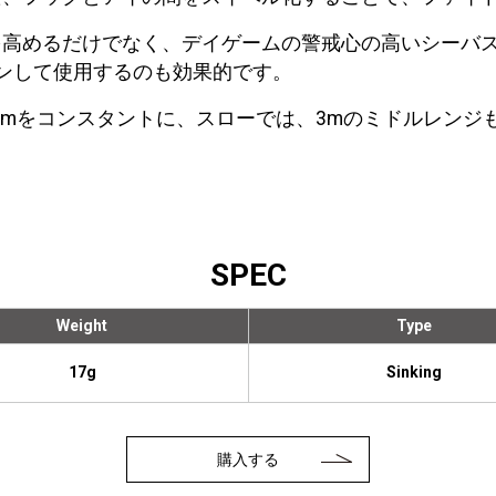
を高めるだけでなく、デイゲームの警戒心の高いシーバ
ョンして使用するのも効果的です。
5mをコンスタントに、スローでは、3mのミドルレンジ
SPEC
Weight
Type
17g
Sinking
購入する