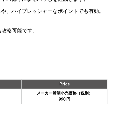
スや、ハイプレッシャーなポイントでも有効。
も攻略可能です。
Price
メーカー希望小売価格（税別）
990 円