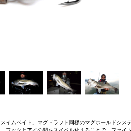
用スイムベイト。マグドラフト同様のマグホールドシス
た、フックとアイの間をスイベル化することで、ファイ