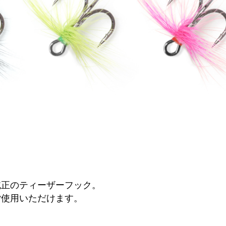
純正のティーザーフック。
ご使用いただけます。
。