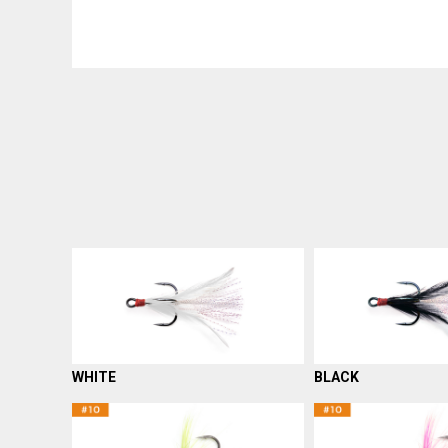
WHITE
BLACK