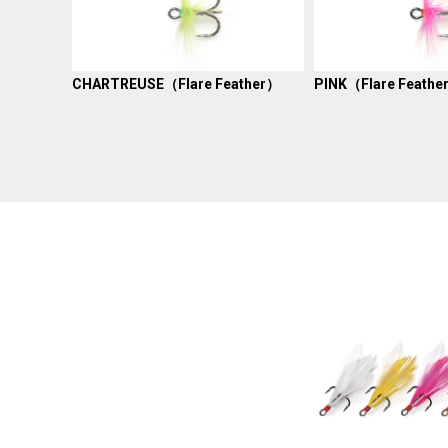
CHARTREUSE（Flare Feather）
PINK（Flare Feathe