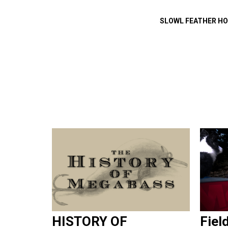
SLOWL FEATHER H
HISTORY OF
Fiel