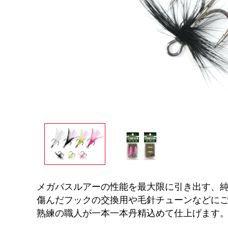
メガバスルアーの性能を最大限に引き出す、
傷んだフックの交換用や毛針チューンなどに
熟練の職人が一本一本丹精込めて仕上げます