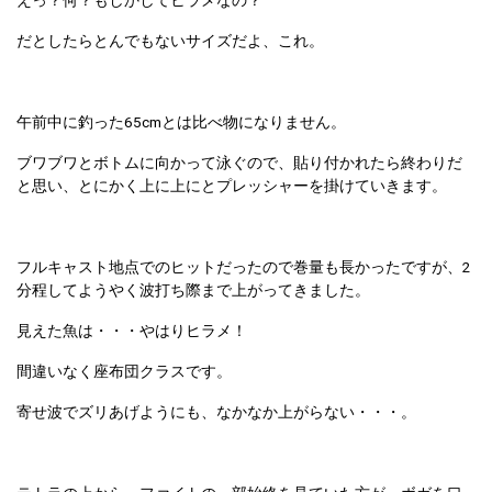
だとしたらとんでもないサイズだよ、これ。
午前中に釣った65cmとは比べ物になりません。
ブワブワとボトムに向かって泳ぐので、貼り付かれたら終わりだ
と思い、とにかく上に上にとプレッシャーを掛けていきます。
フルキャスト地点でのヒットだったので巻量も長かったですが、2
分程してようやく波打ち際まで上がってきました。
見えた魚は・・・やはりヒラメ！
間違いなく座布団クラスです。
寄せ波でズリあげようにも、なかなか上がらない・・・。