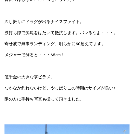
久し振りにドラグが出るナイスファイト。
波打ち際で尻尾をはたいて抵抗します。バレるなよ・・・。
寄せ波で無事ランディング、明らかに60超えてます。
メジャーで測ると・・・65cm！
値千金の大きな寒ビラメ。
なかなか釣れないけど、やっぱりこの時期はサイズが良い♪
隣の方に手持ち写真も撮って頂きました。