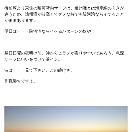
御前崎より東側の駿河湾内サーフは、遠州灘とは海岸線の向きが
違うため、遠州灘が波高くてダメな時でも駿河湾ならイケること
がままあります。
明日は・・・駿河湾ならイケるパターンの奴や！
翌日日曜の夜明け前、沖からヒラメが寄りやすいであろう、急深
サーフに狙いをつけて浜イン。
波は・・・見て下さい、この静けさ。
作戦勝ちですよ。