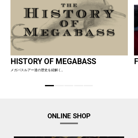
HISTORY OF MEGABASS
F
メガバスルアー達の歴史を紐解く。
ONLINE SHOP