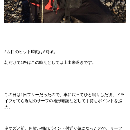
2匹目のヒット時刻は8時頃。
朝だけで2匹はこの時期としては上出来過ぎです。
この日は1日フリーだったので、車に戻ってひと眠りした後、ドラ
イブがてら近辺のサーフの地形確認などして手持ちポイントを拡
大。
夕マズメ前、何故か朝のポイント付近が気になったので、サーフ