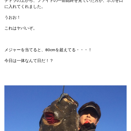
テトラの上から、ファイトの一部始終を見ていた方が、ボガを口
に入れてくれました。
うおお！
これはヤバいぞ。
メジャーを当てると、80cmを超えてる・・・！
今日は一体なんて日だ！？