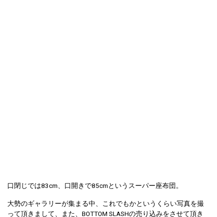
口閉じでは83cm、口開きで85cmというスーパー座布団。
大勢のギャラリーが集まる中、これでもかというくらい写真を撮
って頂きまして、また、BOTTOM SLASHの売り込みをさせて頂き