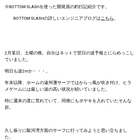
※BOTTOM SLASHを使った開発員の釣行記紹介です。
BOTTOM SLASHの詳しいエンジニアブログは
こちら
。
2月某日、土曜の晩、自分はネットで翌日の波予報とにらめっこし
ていました。
明日も波2mか・・・。
年末以降、ホームの遠州灘サーフではからっ風が吹き付け、ヒラ
メゲームには厳しい波の高い状況が続いていました。
特に週末の度に荒れていて、同僚にもボヤキを入れていたそんな
折。
久し振りに駿河湾方面のサーフに行ってみようと思い立ちまし
た。