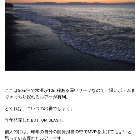
ここは50m沖で水深が10m程ある深いサーフなので、深いボトムま
できっちり探れるルアーが有利。
とくれば、こいつの出番でしょう。
昨年発売したBOTTOM SLASH。
個人的には、昨年の自分の開発担当の中でMVPを上げてもよいと
思っている優れたルアーです。