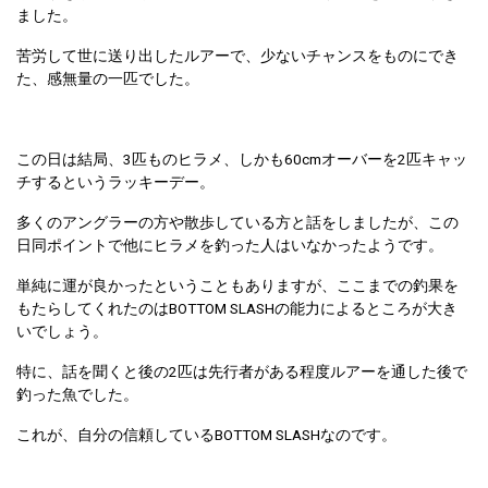
ました。
苦労して世に送り出したルアーで、少ないチャンスをものにでき
た、感無量の一匹でした。
この日は結局、3匹ものヒラメ、しかも60cmオーバーを2匹キャッ
チするというラッキーデー。
多くのアングラーの方や散歩している方と話をしましたが、この
日同ポイントで他にヒラメを釣った人はいなかったようです。
単純に運が良かったということもありますが、ここまでの釣果を
もたらしてくれたのはBOTTOM SLASHの能力によるところが大き
いでしょう。
特に、話を聞くと後の2匹は先行者がある程度ルアーを通した後で
釣った魚でした。
これが、自分の信頼しているBOTTOM SLASHなのです。