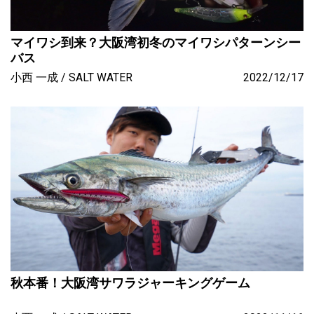
マイワシ到来？大阪湾初冬のマイワシパターンシー
バス
小西 一成
SALT WATER
2022/12/17
秋本番！大阪湾サワラジャーキングゲーム