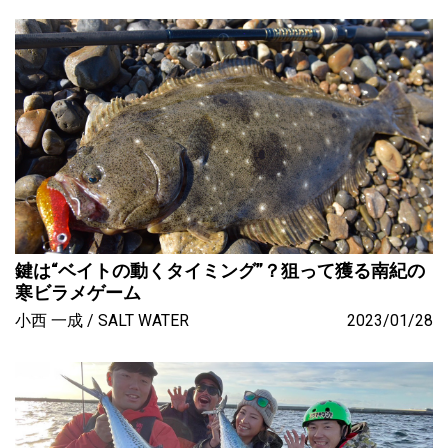
鍵は“ベイトの動くタイミング”？狙って獲る南紀の
寒ビラメゲーム
小西 一成
SALT WATER
2023/01/28