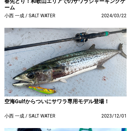
春先どり！和歌山エリアでのサワラジャーキングゲ
ーム
小西 一成
SALT WATER
2024/03/22
空海Gulfからついにサワラ専用モデル登場！
小西 一成
SALT WATER
2023/12/01