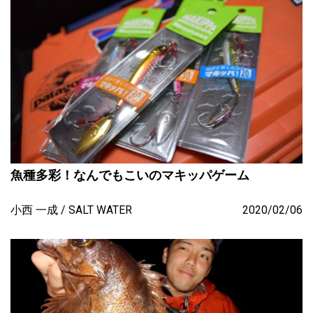
魚種多彩！なんでもこいのマキッパゲーム
小西 一成
SALT WATER
2020/02/06