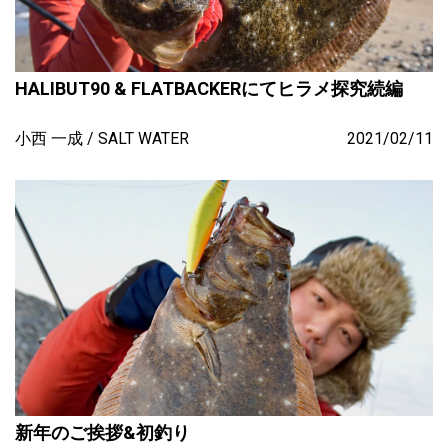
HALIBUT90 & FLATBACKERにてヒラメ探究続編
小西 一成
SALT WATER
2021/02/11
新年のご挨拶&初釣り