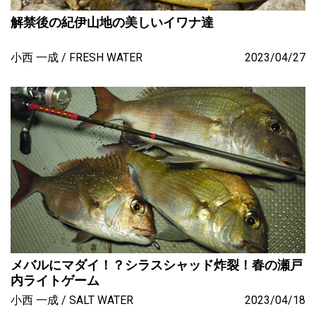
解禁後の紀伊山地の美しいイワナ達
小西 一成
FRESH WATER
2023/04/27
メバルにマダイ！？シラスシャッド炸裂！春の瀬戸
内ライトゲーム
小西 一成
SALT WATER
2023/04/18