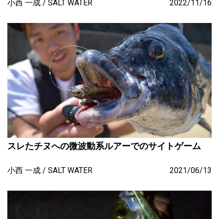
小西 一成
SALT WATER
2022/11/16
スレたチヌへの微波動系ルアーでのサイトゲーム
小西 一成
SALT WATER
2021/06/13