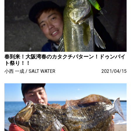
春到来！大阪湾春のカタクチパターン！ドゥンバイ
ト祭り！！
小西 一成
SALT WATER
2021/04/15