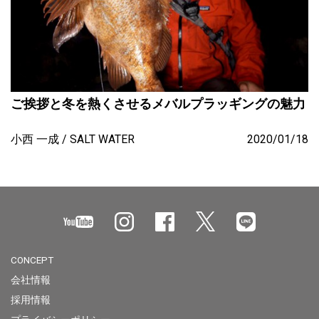
ご挨拶と冬を熱くさせるメバルプラッギングの魅力
小西 一成
SALT WATER
2020/01/18
CONCEPT
会社情報
採用情報