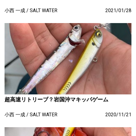
小西 一成
SALT WATER
2021/01/28
超高速リトリーブ？岩国沖マキッパゲーム
小西 一成
SALT WATER
2020/11/21