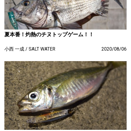
夏本番！灼熱のチヌトップゲーム！！
小西 一成
SALT WATER
2020/08/06