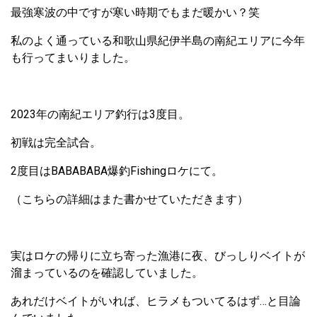
最強寒波の中ですが寒い時期でもまだ暖かい？笑
私のよく通っている和歌山県紀伊半島の南紀エリアに今年
も行ってまいりました。
2023年の南紀エリア釣行は3度目。
初戦は完全試合。
2度目はBABABABA爆釣Fishingロケにて。
（こちらの詳細はまた書かせていただきます）
実はロケの帰りに立ち寄った漁港に夜、びっしりベイトが
溜まっているのを確認していました。
あれだけベイトがいれば、ヒラメもついてるはず…と目論