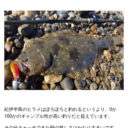
紀伊半島のヒラメはぽろぽろと釣れるというより、0か
100かのギャンブル性が高い釣りだと捉えています。
その分キャッチできた時の嬉しさはかなり大きいです。