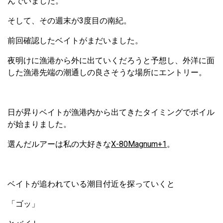
んでいました。
そして、その週末が3度目の南紀。
前回確認したベイトがまだいました。
夜明けに漁港から外に出ていくだろうと予想し、外洋に面
した漁港先端の潮通しの良さそうな場所にエントリー。
日が昇りベイトが漁港内から出てきたタイミングでボイル
が始まりました。
選んだルアーは私の大好きな
X-80Magnum+1
。
ベイトが追われている潮目付近を探っていくと
「ゴッ」