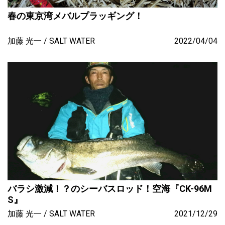
春の東京湾メバルプラッギング！
加藤 光一
SALT WATER
2022/04/04
バラシ激減！？のシーバスロッド！空海『CK-96M
S』
加藤 光一
SALT WATER
2021/12/29