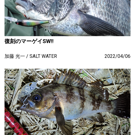
復刻のマーゲイSW!!
加藤 光一
SALT WATER
2022/04/06