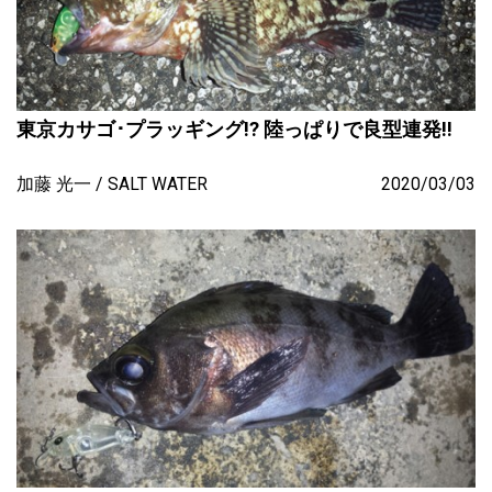
東京カサゴ･プラッギング!? 陸っぱりで良型連発!!
加藤 光一
SALT WATER
2020/03/03