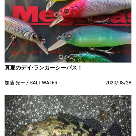
真夏のデイ·ランカーシーバス！
加藤 光一
SALT WATER
2020/08/28