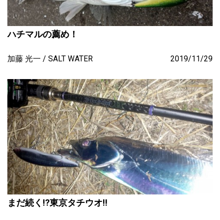
ハチマルの薦め！
加藤 光一
SALT WATER
2019/11/29
まだ続く!?東京タチウオ!!