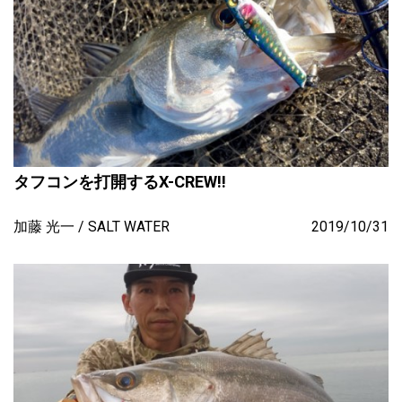
タフコンを打開するX-CREW!!
加藤 光一
SALT WATER
2019/10/31