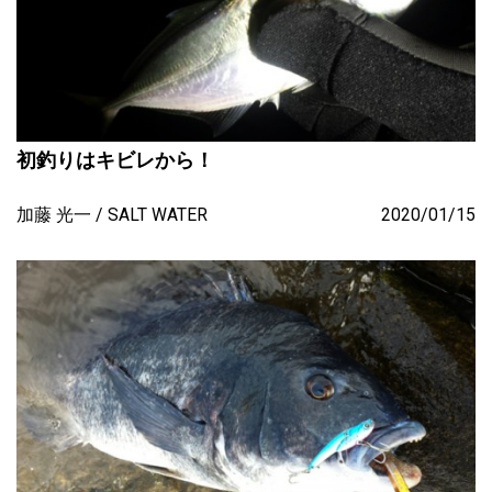
初釣りはキビレから！
加藤 光一
SALT WATER
2020/01/15