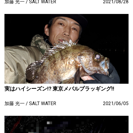
加藤 光一
SALT WATER
2021/08/28
実はハイシーズン!? 東京メバルプラッギング!!
加藤 光一
SALT WATER
2021/06/05