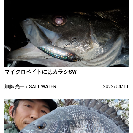
マイクロベイトにはカラシSW
加藤 光一
SALT WATER
2022/04/11