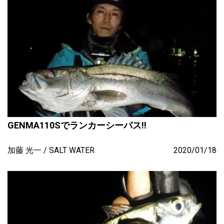
GENMA110Sでランカーシーバス!!
加藤 光一
SALT WATER
2020/01/18