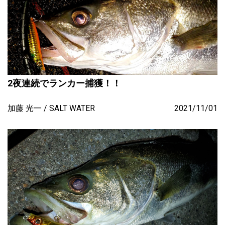
2夜連続でランカー捕獲！！
加藤 光一
SALT WATER
2021/11/01