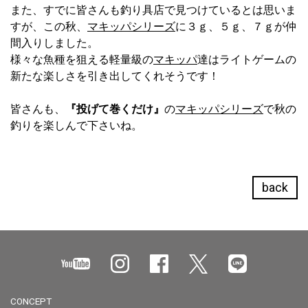
また、すでに皆さんも釣り具店で見つけているとは思いま
すが、この秋、
マキッパシリーズ
に３ｇ、５ｇ、７ｇが仲
間入りしました。
様々な魚種を狙える軽量級の
マキッパ
達はライトゲームの
新たな楽しさを引き出してくれそうです！
皆さんも、
『投げて巻くだけ』
の
マキッパシリーズ
で秋の
釣りを楽しんで下さいね。
back
CONCEPT