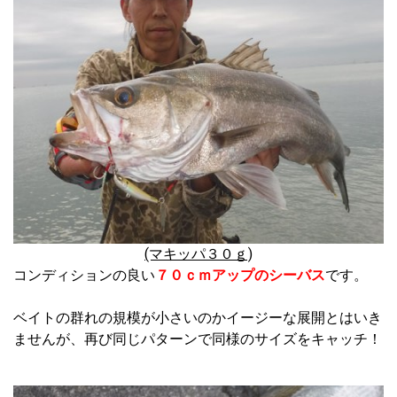
(マキッパ３０ｇ)
コンディションの良い
７０ｃｍアップのシーバス
です。
ベイトの群れの規模が小さいのかイージーな展開とはいき
ませんが、再び同じパターンで同様のサイズをキャッチ！