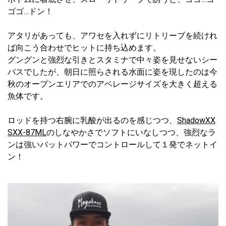
ゴゴ…ドン！
アタリがあっても、アワセを入れずにリトリーブを続けれ
ば向こう合わせでヒットに持ち込めます。
グングンと強烈な引きとスタミナで中々姿を見せないシー
バスでしたが、朝日に照らされる水面に姿を現したのは今
秋のオープンエリアでのアベレージサイズを大きく超える
魚体です。
ロッドを持つ右腕に乳酸が出るのを感じつつ、
ShadowXX
SXX-87ML
のしなやかさでソフトにいなしつつ、強烈なラ
ンは強いバットパワーでコントロールして１発でネットイ
ン！