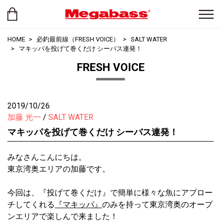
HOME
必釣最前線（FRESH VOICE）
SALT WATER
マキッパを投げて巻くだけ シーバス連発！
FRESH VOICE
2019/10/26
加藤 光一
SALT WATER
マキッパを投げて巻くだけ シーバス連発！
みなさんこんにちは。
東京湾奥エリアの加藤です。
今回は、『投げて巻くだけ』で簡単に様々な魚にアプロー
チしてくれる
『マキッパ』
のみを持って東京湾奥のオープ
ンエリアで楽しんで来ました！