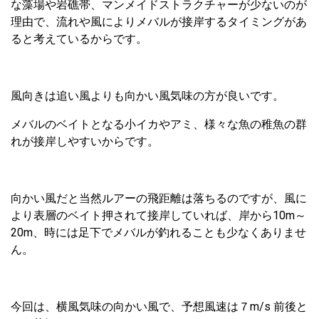
な藻場や岩礁帯、マンメイドストラクチャーが少ないのが
理由で、流れや風によりメバルが接岸するタイミングがあ
ると考えているからです。
風向きは追い風よりも向かい風気味の方が良いです。
メバルのベイトとなる小イカやアミ、様々な魚の稚魚の群
れが接岸しやすいからです。
向かい風だと当然ルアーの飛距離は落ちるのですが、風に
より表層のベイト押されて接岸していれば、岸から10m～
20m、時には足下でメバルが釣れることも少なくありませ
ん。
今回は、横風気味の向かい風で、予想風速は７m/s 前後と