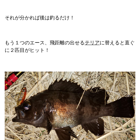
それが分かれば後は釣るだけ！
もう１つのエース、飛距離の出せる
テリア
に替えると直ぐ
に２匹目がヒット！