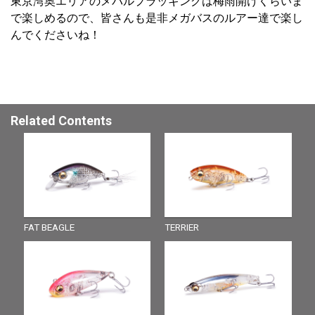
東京湾奥エリアのメバルプラッギングは梅雨開けくらいま
で楽しめるので、皆さんも是非メガバスのルアー達で楽し
んでくださいね！
Related Contents
FAT BEAGLE
TERRIER
X