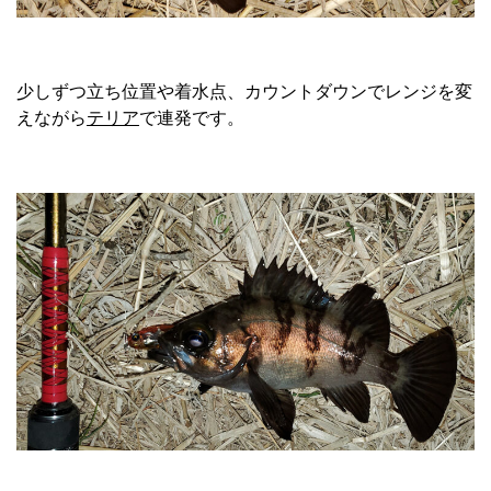
少しずつ立ち位置や着水点、カウントダウンでレンジを変
えながら
テリア
で連発です。