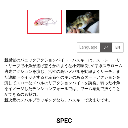
Language
JP
EN
新感覚のパニックアクションベイト・ハスキーは、ストレートリ
トリーブで小魚が逃げ惑うかのような小気味良いS字系スラローム
逃走アクションを演じ、活性の高いメバルを効率よくサーチ。ま
た連続トゥイッチすると左右へのキレのあるダートアクションを
演じてスローなメバルのリアクションバイトを誘発。弱った小魚
をイメージしたテンションフォールでは、ワーム感覚で扱うこと
ができるのも魅力。
新次元のメバルプラッギングなら、ハスキーで決まりです。
SPEC