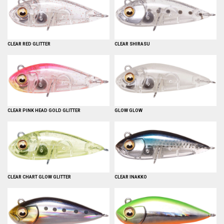
CLEAR RED GLITTER
CLEAR SHIRASU
CLEAR PINK HEAD GOLD GLITTER
GLOW GLOW
CLEAR CHART GLOW GLITTER
CLEAR INAKKO