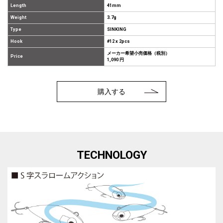
Length
41mm
Weight
3.7g
Type
SINKING
Hook
#12 x 2pcs
メーカー希望小売価格（税別）
Price
1,090 円
購入する
TECHNOLOGY