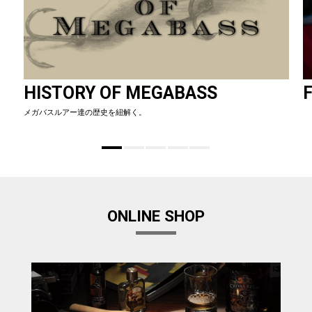
HISTORY OF MEGABASS
F
メガバスルアー達の歴史を紐解く。
ONLINE SHOP