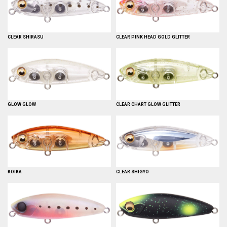
CLEAR SHIRASU
CLEAR PINK HEAD GOLD GLITTER
GLOW GLOW
CLEAR CHART GLOW GLITTER
KOIKA
CLEAR SHIGYO