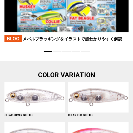
BLOG
メバルプラッギングをイラストで超わかりやすく解説
COLOR VARIATION
CLEAR SILVER GLITTER
CLEAR RED GLITTER