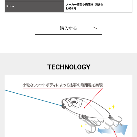
メーカー希望小売価格（税別）
Price
1,090 円
購入する
TECHNOLOGY