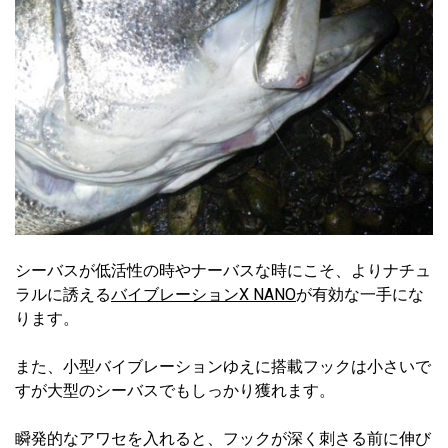
シーバスが低活性の時やナーバスな時にこそ、よりナチュ
ラルに誘える
バイブレーションX NANO
が有効な一手にな
ります。
また、小型バイブレーションゆえに搭載フックは小さいで
すが大型のシーバスでもしっかり獲れます。
瞬発的なアワセを入れると、フックが深く刺さる前に伸び