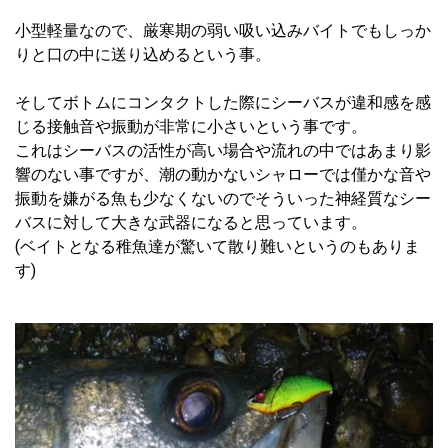
小型軽量なので、厳寒期の弱い吸い込みバイトでもしっか
りと口の中に送り込めるという事。
そしてボトムにコンタクトした際にシーバスが違和感を感
じる接触音や振動が非常に小さいという事です。
これはシーバスの活性が高い場合や流れの中ではあまり影
響のない事ですが、潮の動かないシャローでは僅かな音や
振動を嫌がる魚も少なくないのでそういった神経質なシー
バスに対して大きな武器になると思っています。
(ベイトとなる稚魚達が驚いて散り難いというのもありま
す)