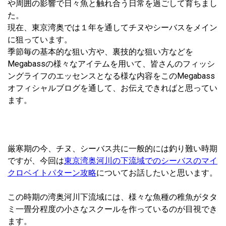
や周囲の影響で日々魚と触れ合う日常を過ごして育ちまし
た。
現在、東京湾奥では１年を通してチヌやシーバスをメイン
に狙っています。
季節毎の基本的な狙い方や、裏技的な狙い方などを
Megabassの様々なアイテムを用いて、皆さんのフィッシ
ングライフのエッセンスとなる様な内容をこのMegabass
オフィシャルブログを通して、お伝えできればと思ってい
ます。
厳寒期の今、チヌ、シーバス共に一般的には釣り難い時期
ですが、今回は
東京湾奥河川の下流域でのシーバスのマイ
クロベイトパターン攻略
についてお話したいと思います。
この時期の湾奥河川下流域には、様々な魚種の稚魚がタタ
ミ一畳分程度の小さなスクールを作っているのが目視でき
ます。