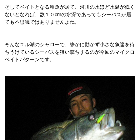
そしてベイトとなる稚魚が居て、河川の水ほど水温が低く
ないとなれば、数１０cmの水深であってもシーバスが居
ても不思議ではありませんよね。
そんなユル潮のシャローで、静かに動かず小さな魚達を待
ちうけているシーバスを狙い撃ちするのが今回のマイクロ
ベイトパターンです。