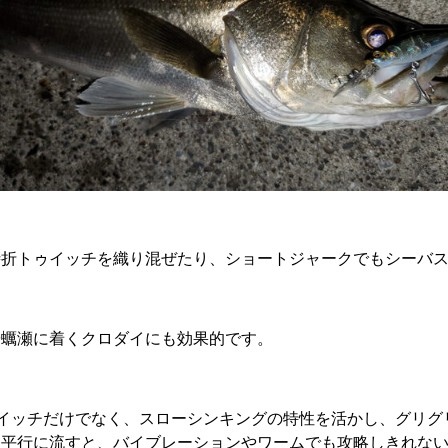
時折トゥイッチを織り混ぜたり、ショートジャークでもシーバ
や蠣瀬に着くクロダイにも効果的です。
イッチだけでなく、スローシンキングの特性を活かし、グリグ
に平行に流すと、バイブレーションやワームでも攻略しきれな