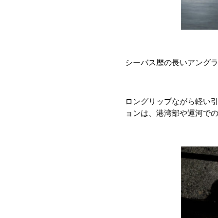
シーバス歴の長いアング
ロングリップながら軽い
ョンは、港湾部や運河で