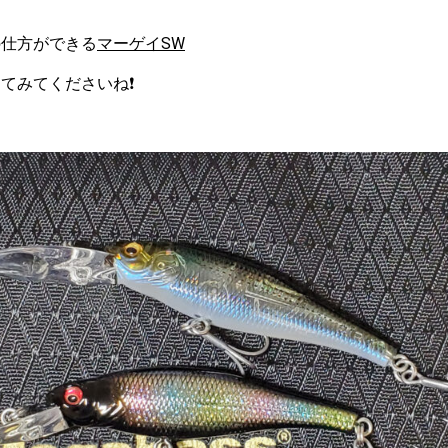
の仕方ができる
マーゲイSW
てみてくださいね❗