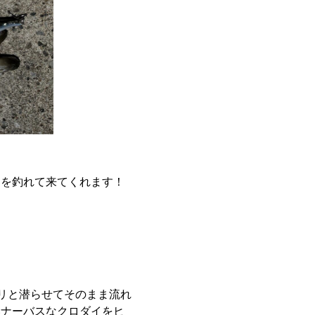
スを釣れて来てくれます！
リと潜らせてそのまま流れ
いナーバスなクロダイをヒ