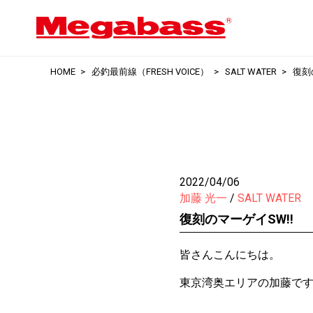
HOME
必釣最前線（FRESH VOICE）
SALT WATER
復刻
2022/04/06
加藤 光一
SALT WATER
復刻のマーゲイSW!!
皆さんこんにちは。
東京湾奥エリアの加藤で