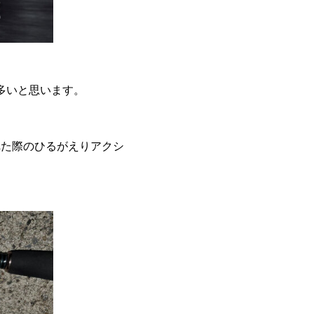
多いと思います。
れた際のひるがえりアクシ