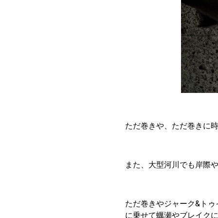
ただ巻きや、ただ巻きに
また、大型河川でも岸際
ただ巻きやジャーク&トゥ
に乗せて蠣瀬やブレイク