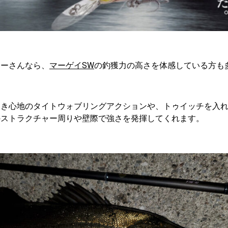
ラーさんなら、
マーゲイSW
の釣獲力の高さを体感している方も
引き心地のタイトウォブリングアクションや、トゥイッチを入
のストラクチャー周りや壁際で強さを発揮してくれます。