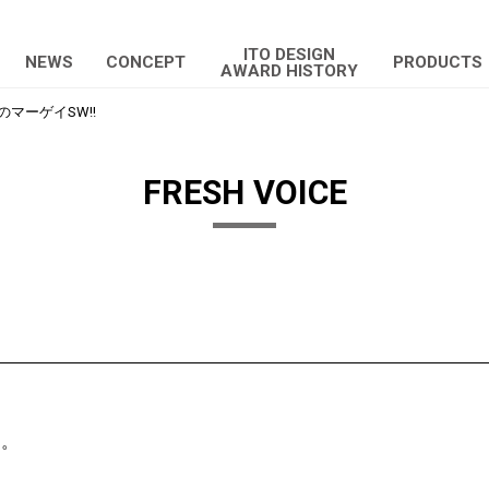
ITO DESIGN
NEWS
CONCEPT
PRODUCTS
AWARD HISTORY
のマーゲイSW!!
FRESH VOICE
す。