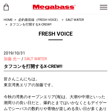
HOME
必釣最前線（FRESH VOICE）
SALT WATER
タフコンを打開するX-CREW!!
FRESH VOICE
2019/10/31
加藤 光一
SALT WATER
タフコンを打開するX-CREW!!
皆さんこんにちは。
東京湾奥エリアの加藤です。
今秋の湾奥のオープンエリア(海)は、大潮や中潮といった
潮周りの良い日だと、爆釣とまではいかなくともデイゲー
ムでシーバスの数釣りや青物が楽しめる良い日が多くあり