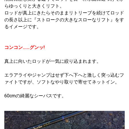
らゆっくりと大きくリフト。
ロッドが真上にきたらそのままリトリーブを続けてロッド
の長さ以上に『ストロークの大きなスローなリフト』をす
るイメージです。
コンコン……グンッ!
真上に向いたロッドが一気に絞り込まれます。
エラアライやジャンプはせず下へ下へと激しく突っ込むフ
ァイトですが、ソフトなやり取りで寄せてネットイン。
60cmの綺麗なシーバスです。