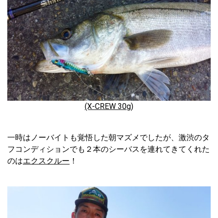
(X-CREW 30g)
一時はノーバイトも覚悟した朝マズメでしたが、激渋のタ
フコンディションでも２本のシーバスを連れてきてくれた
のは
エクスクルー
！