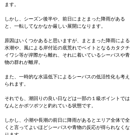
ます。
しかし、シーズン後半や、前日にまとまった降雨がある
と、一転してなかなか厳しい展開になります。
原因はいくつかあると思いますが、まとまった降雨による
水潮や、風による岸付近の底荒れでベイトとなるカタクチ
イワシ等が岸際から離れ、それに着いているシーバスや青
物の群れが離岸。
また、一時的な水温低下によるシーバスの低活性化も考え
られます。
それでも、潮回りの良い日などは一部の１級ポイントでは
なんとかポツポツと釣れている状態です。
しかし、小潮や長潮の前日に降雨があるとエリア全体で全
くと言ってよいほどシーバスや青物の反応が得られなくな
ります。