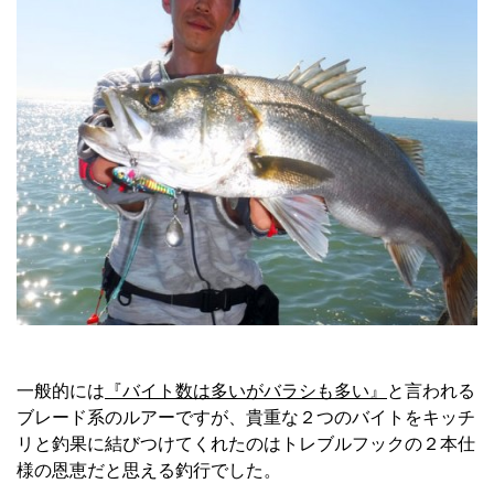
一般的には
『バイト数は多いがバラシも多い』
と言われる
ブレード系のルアーですが、貴重な２つのバイトをキッチ
リと釣果に結びつけてくれたのはトレブルフックの２本仕
様の恩恵だと思える釣行でした。