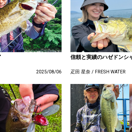
”
信頼と実績のハゼドンシ
2025/08/06
疋田 星奈
FRESH WATER