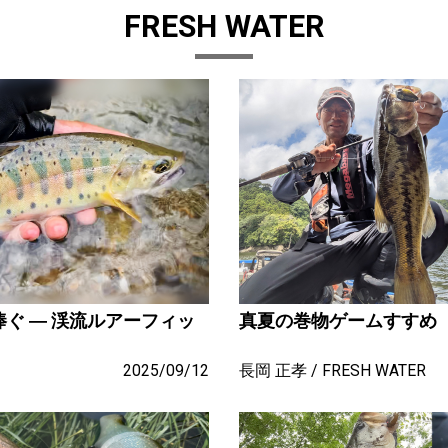
FRESH WATER
ぐ ― 渓流ルアーフィッ
真夏の巻物ゲームすすめ
2025/09/12
長岡 正孝
FRESH WATER