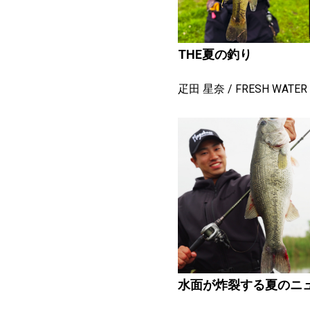
THE夏の釣り
疋田 星奈
FRESH WATER
水面が炸裂する夏のニ