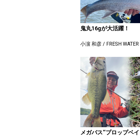
鬼丸16gが大活躍！
小濵 和彦
FRESH WATER
メガバス‘‘プロップベイ