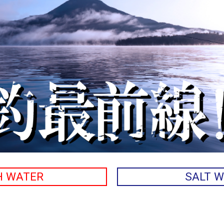
H WATER
SALT 