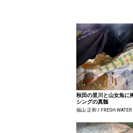
秋田の里川と山女魚に捧
シングの真髄
福山 正和
FRESH WATER