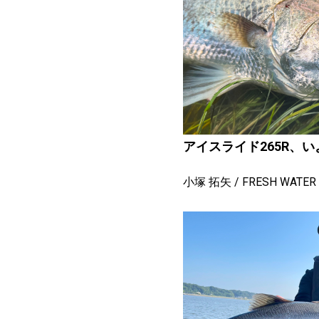
アイスライド265R、
小塚 拓矢
FRESH WATER