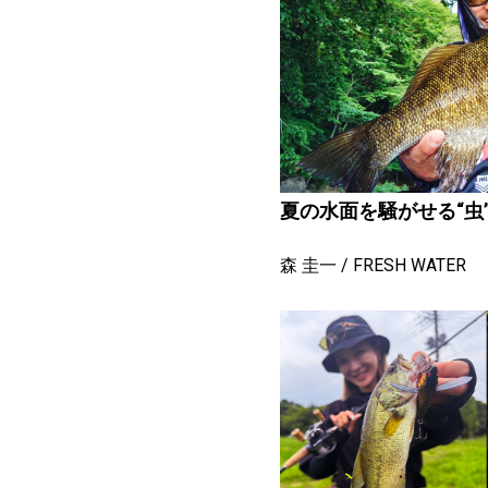
夏の水面を騒がせる“虫
森 圭一
FRESH WATER