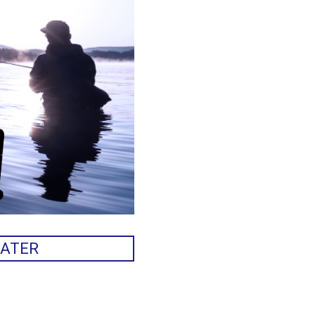
WATER