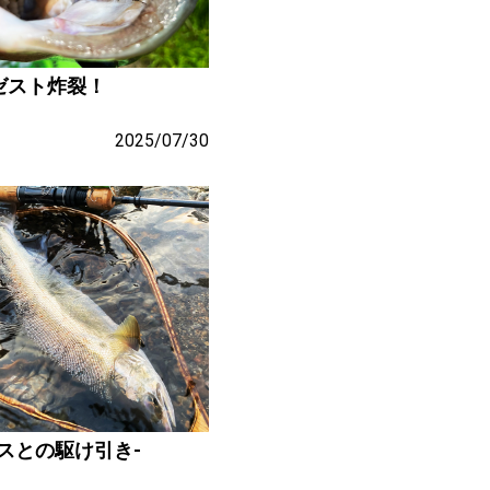
ゼスト炸裂！
2025/07/30
スとの駆け引き-