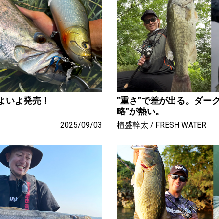
いよいよ発売！
”重さ”で差が出る。ダー
略”が熱い。
2025/09/03
植盛幹太
FRESH WATER