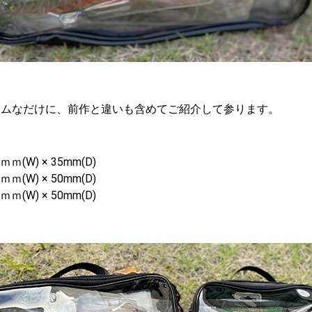
テムなだけに、前作と違いも含めてご紹介して参ります。
0ｍｍ(W) × 35mm(D)
0ｍｍ(W) × 50mm(D)
0ｍｍ(W) × 50mm(D)