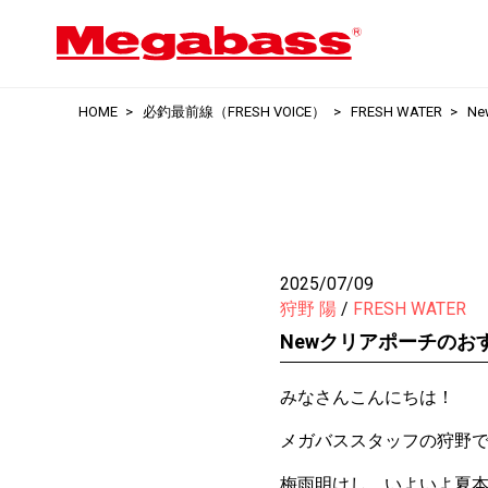
HOME
必釣最前線（FRESH VOICE）
FRESH WATER
N
2025/07/09
狩野 陽
FRESH WATER
Newクリアポーチのお
みなさんこんにちは！
メガバススタッフの狩野
梅雨明けし、いよいよ夏