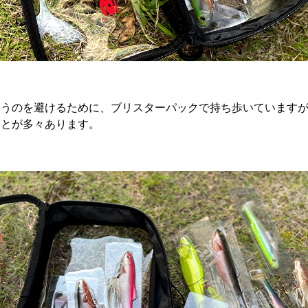
まうのを避けるために、ブリスターパックで持ち歩いています
ことが多々あります。