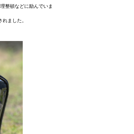
整理整頓などに励んでいま
スされました。