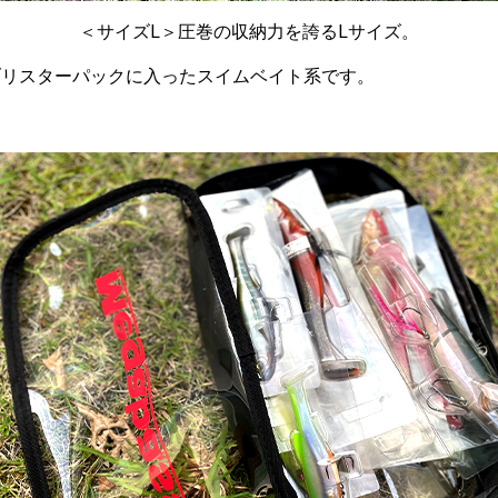
＜サイズL＞圧巻の収納力を誇るLサイズ。
ブリスターパックに入ったスイムベイト系です。