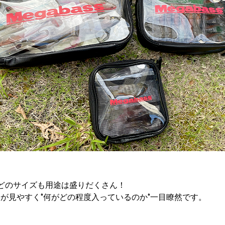
どのサイズも用途は盛りだくさん！
見やすく‘’何がどの程度入っているのか‘’一目瞭然です。