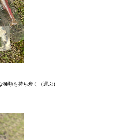
な種類を持ち歩く（運ぶ）