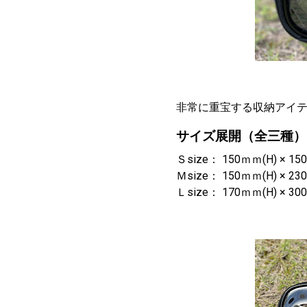
非常に重宝する収納アイ
サイズ展開（全三種）
Ｓsize： 150ｍｍ(H) × 15
Ｍsize： 150ｍｍ(H) × 23
Ｌsize： 170ｍｍ(H) × 30