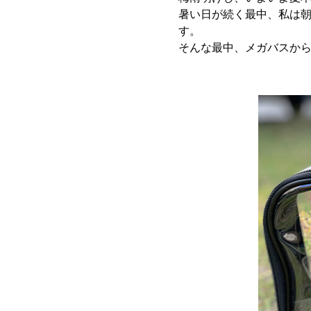
暑い日が続く最中、私は
す。
そんな最中、メガバスから新作