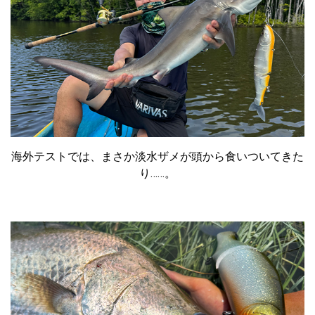
海外テストでは、まさか淡水ザメが頭から食いついてきた
り……。