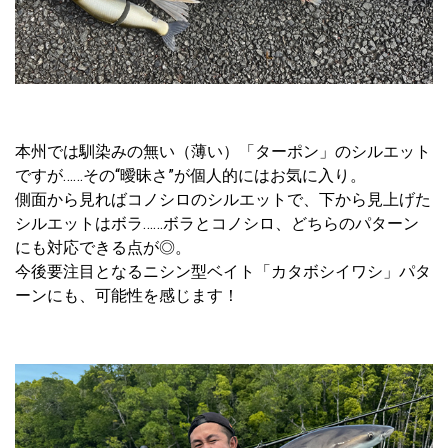
本州では馴染みの無い（薄い）「ターポン」のシルエット
ですが……その“曖昧さ”が個人的にはお気に入り。
側面から見ればコノシロのシルエットで、下から見上げた
シルエットはボラ……ボラとコノシロ、どちらのパターン
にも対応できる点が◎。
今後要注目となるニシン型ベイト「カタボシイワシ」パタ
ーンにも、可能性を感じます！