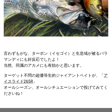
言わずもがな、ターポン（イセゴイ）と生息域が被るバラ
マンディにも好反応でしたよ！
当然、同属のアカメにも有効かと思います。
ターゲット不問の超優等生的ジャイアントベイトが、「
ア
イスライド265R
」
オールシーズン、オールシチュエーションで投げてみてく
ださいね！