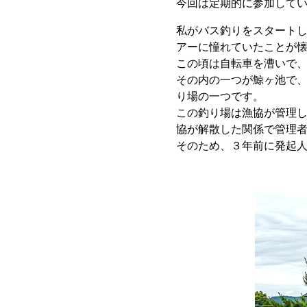
今回は定期的に参加して
私がバス釣りをスタートし
アーに憧れていたことが
この頃は自転車を漕いで
その内の一つが鯨ヶ池で
り場の一つです。
この釣り場は漁協が管理
協が解散した関係で管理
そのため、３年前に発起