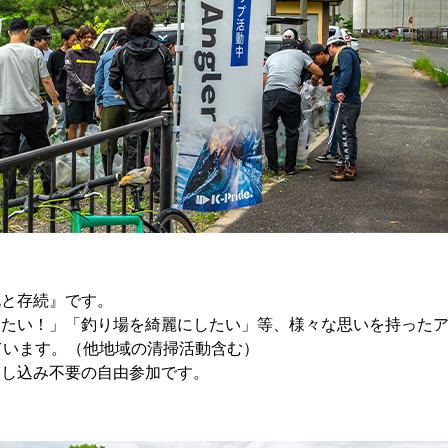
化と存続』です。
たい！」「釣り場を綺麗にしたい」等、様々な思いを持ったア
ています。（他地域の清掃活動含む）
申し込み不要の自由参加です。