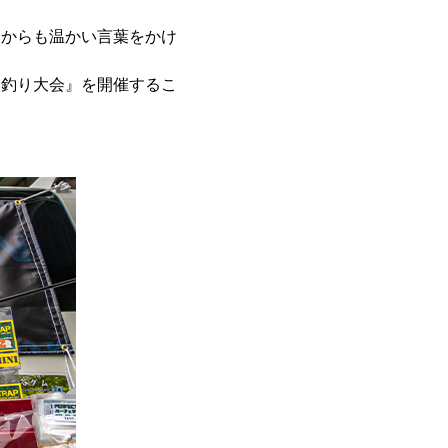
々からも温かい言葉をかけ
た釣り大会』を開催するこ