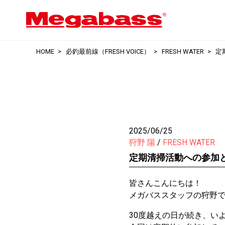
HOME
必釣最前線（FRESH VOICE）
FRESH WATER
定
2025/06/25
狩野 陽
FRESH WATER
定期清掃活動への参加
皆さんこんにちは！
メガバススタッフの狩野
30度越えの日が続き、い