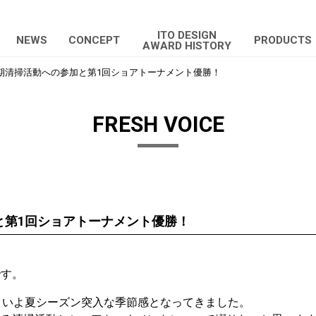
ITO DESIGN
NEWS
CONCEPT
PRODUCTS
AWARD HISTORY
期清掃活動への参加と第1回ショアトーナメント優勝！
FRESH VOICE
と第1回ショアトーナメント優勝！
です。
よいよ夏シーズン突入な季節感となってきました。