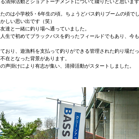
いる清掃活動とショアトーナメントについて綴りたいと思いま
たのは小学校5・6年生の頃。ちょうどバス釣りブームの頃で
懐かしい思い出です（笑）
、友達と一緒に釣り場へ通っていました。
、人生で初めてブラックバスを釣ったフィールドでもあり、今
しており、遊漁料を支払って釣りができる管理された釣り場だ
者不在となった背景があります。
人の声掛けにより有志が集い、清掃活動がスタートしました。