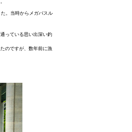
す。
した。当時からメガバスル
も通っている思い出深い釣
ったのですが、数年前に漁