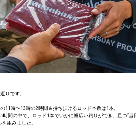
り返りです。
の11時〜13時の2時間＆持ち歩けるロッド本数は1本。
い時間の中で、ロッド1本でいかに幅広い釣りができ、且つ“当
ルを組みました。