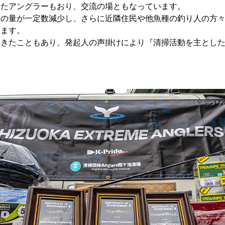
えたアングラーもおり、交流の場ともなっています。
ミの量が一定数減少し、さらに近隣住民や他魚種の釣り人の方
います。
てきたこともあり、発起人の声掛けにより『清掃活動を主とし