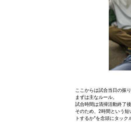
ここからは試合当日の振
まずは主なルール。
試合時間は清掃活動終了後
そのため、2時間という短
トするか”を念頭にタック