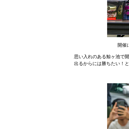
開催
思い入れのある鯨ヶ池で
出るからには勝ちたい！