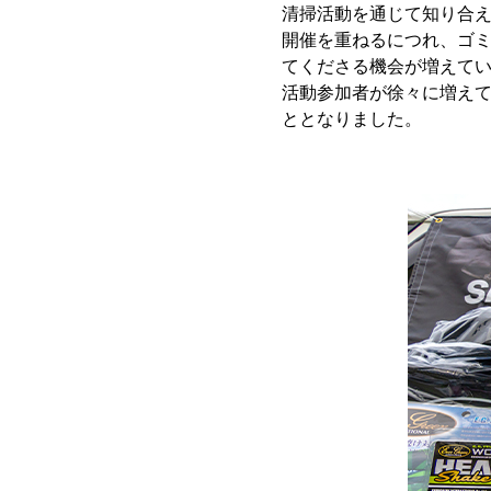
清掃活動を通じて知り合
開催を重ねるにつれ、ゴ
てくださる機会が増えて
活動参加者が徐々に増え
ととなりました。