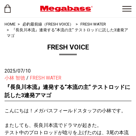
HOME
必釣最前線（FRESH VOICE）
FRESH WATER
『長良川本流』連発する“本流の主” テストロッドに託した3連発ア
マゴ
FRESH VOICE
2025/07/10
小林 智徳
FRESH WATER
『長良川本流』連発する“本流の主” テストロッドに
託した3連発アマゴ
こんにちは！メガバスフィールドスタッフの小林です。
またしても、長良川本流でドラマが起きた。
テスト中のプロトロッドが唸りを上げたのは、3尾の本流