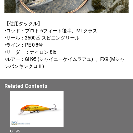
【使用タックル】
•ロッド：プロト 6フィート後半、MLクラス
•リール：2500番 スピニングリール
•ライン：PE 0.8号
•リーダー：ナイロン 8lb
•ルアー：GH95 (シャイニーケイムラアユ) 、FX9 (Mシャ
ンパンキンクロⅡ)
Related Contents
GH95