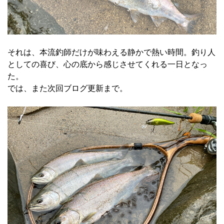
それは、本流釣師だけが味わえる静かで熱い時間。釣り人
としての喜び、心の底から感じさせてくれる一日となっ
た。
では、また次回ブログ更新まで。