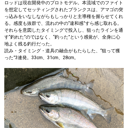
ロッドは現在開発中のプロトモデル。本流域でのファイト
を想定してセッティングされたブランクスは、アマゴの突
っ込みをいなしながらもしっかりと主導権を握らせてくれ
る。感度も抜群で、流れの中の“違和感”すら感じ取れる。
それらを意図したタイミングで投入し、狙ったラインを通
す“釣れた”のではなく、“釣った”という感覚が、全身に心
地よく残る釣行だった。
読み・タイミング・道具の融合がもたらした、“狙って獲
った”3連発。33cm、31cm、28cm。