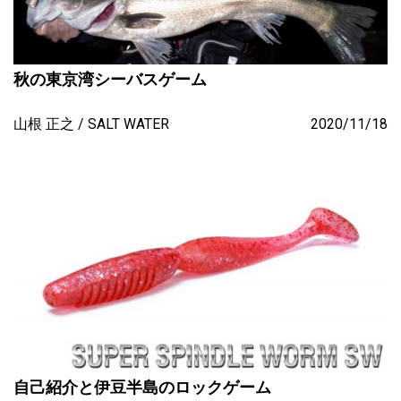
秋の東京湾シーバスゲーム
山根 正之
SALT WATER
2020/11/18
自己紹介と伊豆半島のロックゲーム