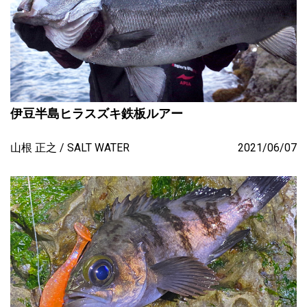
伊豆半島ヒラスズキ鉄板ルアー
山根 正之
SALT WATER
2021/06/07