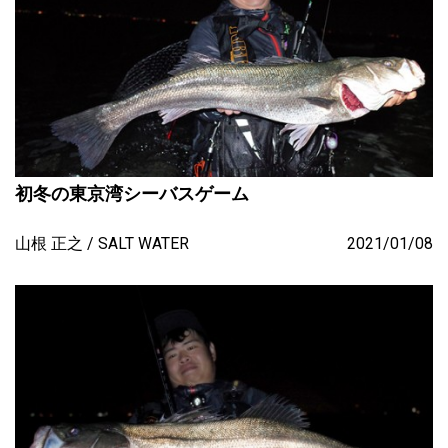
初冬の東京湾シーバスゲーム
山根 正之
SALT WATER
2021/01/08