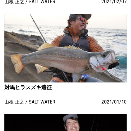
山根 正之
SALT WATER
2021/02/07
対馬ヒラスズキ遠征
山根 正之
SALT WATER
2021/01/10