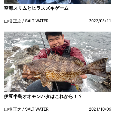
空海スリムとヒラスズキゲーム
山根 正之
SALT WATER
2022/03/11
伊豆半島オオモンハタはこれから！？
山根 正之
SALT WATER
2021/10/06