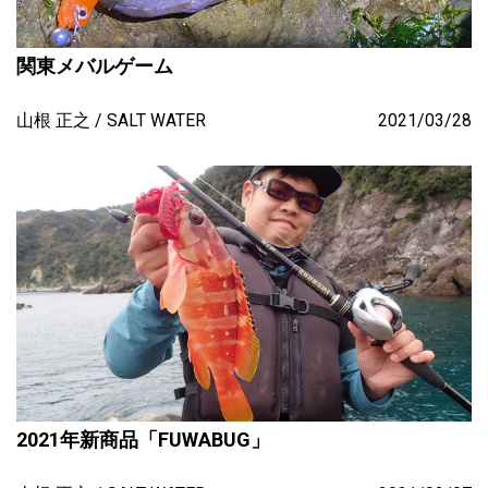
関東メバルゲーム
山根 正之
SALT WATER
2021/03/28
2021年新商品「FUWABUG」