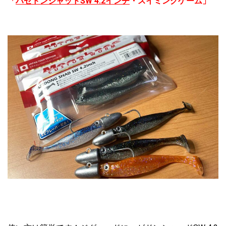
「
ハゼドンシャッドSW 4.2インチ
・スイミングゲーム」