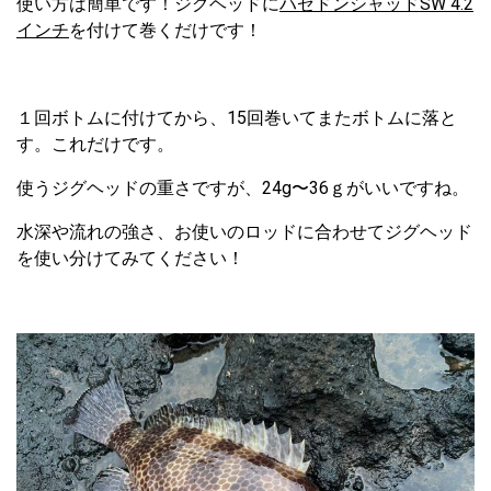
使い方は簡単です！ジグヘッドに
ハゼドンシャッドSW 4.2
インチ
を付けて巻くだけです！
１回ボトムに付けてから、15回巻いてまたボトムに落と
す。これだけです。
使うジグヘッドの重さですが、24g〜36ｇがいいですね。
水深や流れの強さ、お使いのロッドに合わせてジグヘッド
を使い分けてみてください！