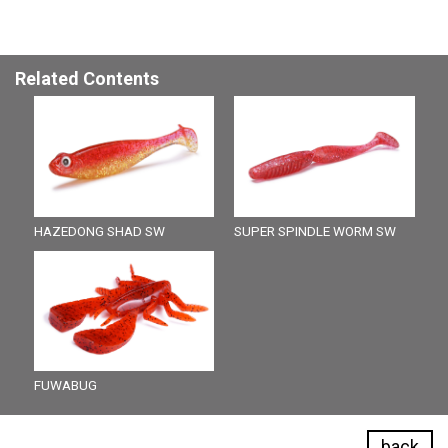
Related Contents
HAZEDONG SHAD SW
SUPER SPINDLE WORM SW
FUWABUG
back