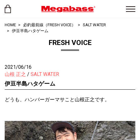
HOME
必釣最前線（FRESH VOICE）
SALT WATER
伊豆半島ハタゲーム
FRESH VOICE
2021/06/16
山根 正之
SALT WATER
伊豆半島ハタゲーム
どうも、ハンバーガーマサこと山根正之です。