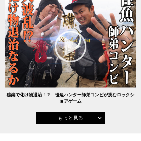
礁楽で化け物退治！？ 怪魚ハンター師弟コンビが挑むロックシ
ョアゲーム
もっと見る