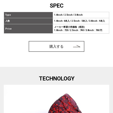
SPEC
Type
1.8inch / 2.5inch / 3.8inch
入数
1.8inch: 6本入 / 2.5inch : 5本入 / 3.8inch : 4本入
メーカー希望小売価格（税別）
Price
1.8inch : 720 / 2.5inch : 740 / 3.8inch : 760 円
購入する
TECHNOLOGY