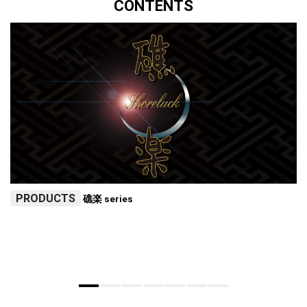
CONTENTS
PRODUCTS
礁楽 series