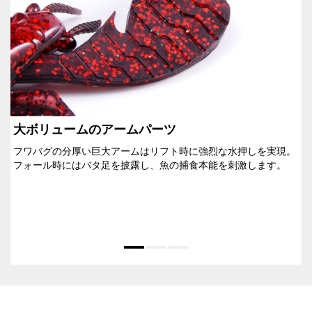
大ボリュームのアームパーツ
フワバグの分厚い巨大アームはリフト時に強烈な水押しを実現。
フォール時にはバタ足を披露し、魚の捕食本能を刺激します。