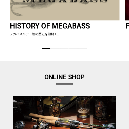
HISTORY OF MEGABASS
F
メガバスルアー達の歴史を紐解く。
ONLINE SHOP