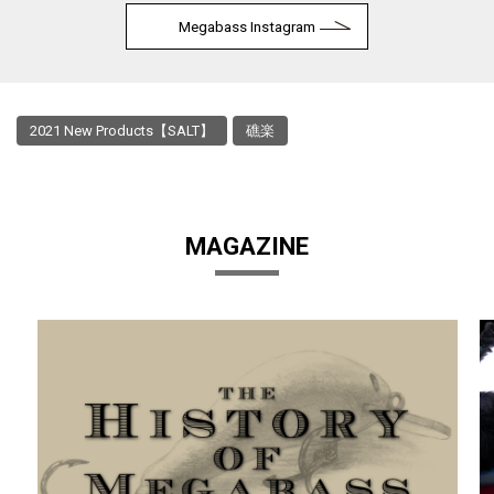
Megabass Instagram
2021 New Products【SALT】
礁楽
MAGAZINE