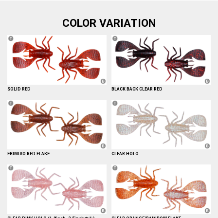
COLOR VARIATION
SOLID RED
BLACK BACK CLEAR RED
EBIMISO RED FLAKE
CLEAR HOLO