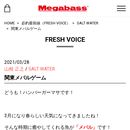
HOME
必釣最前線（FRESH VOICE）
SALT WATER
関東メバルゲーム
FRESH VOICE
2021/03/28
山根 正之
SALT WATER
関東メバルゲーム
どうも！ハンバーガーマサです！
3月になり春らしい天気になってきましたね！
そんな時期に癒やしてくれる魚が
「メバル」
です！