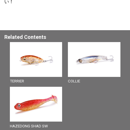
い！
Related Contents
TERRIER
COLLIE
HAZEDONG SHAD SW