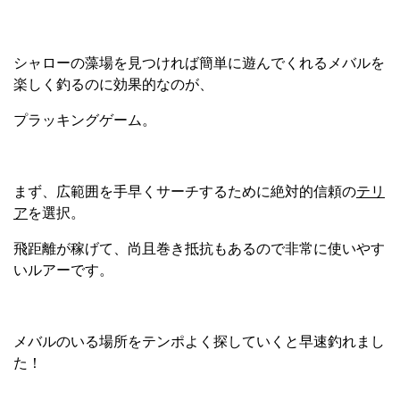
シャローの藻場を見つければ簡単に遊んでくれるメバルを
楽しく釣るのに効果的なのが、
プラッキングゲーム。
まず、広範囲を手早くサーチするために絶対的信頼の
テリ
ア
を選択。
飛距離が稼げて、尚且巻き抵抗もあるので非常に使いやす
いルアーです。
メバルのいる場所をテンポよく探していくと早速釣れまし
た！