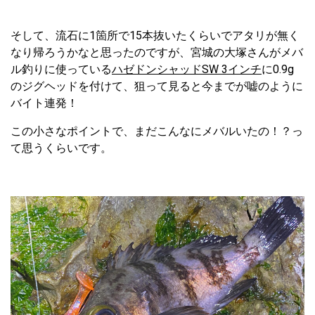
そして、流石に1箇所で15本抜いたくらいでアタリが無く
なり帰ろうかなと思ったのですが、宮城の大塚さんがメバ
ル釣りに使っている
ハゼドンシャッドSW 3インチ
に0.9g
のジグヘッドを付けて、狙って見ると今までが嘘のように
バイト連発！
この小さなポイントで、まだこんなにメバルいたの！？っ
て思うくらいです。