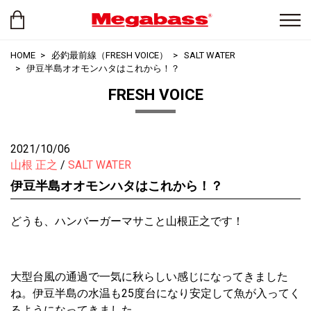
HOME
必釣最前線（FRESH VOICE）
SALT WATER
伊豆半島オオモンハタはこれから！？
FRESH VOICE
2021/10/06
山根 正之
SALT WATER
伊豆半島オオモンハタはこれから！？
どうも、ハンバーガーマサこと山根正之です！
大型台風の通過で一気に秋らしい感じになってきました
ね。伊豆半島の水温も25度台になり安定して魚が入ってく
るようになってきました。