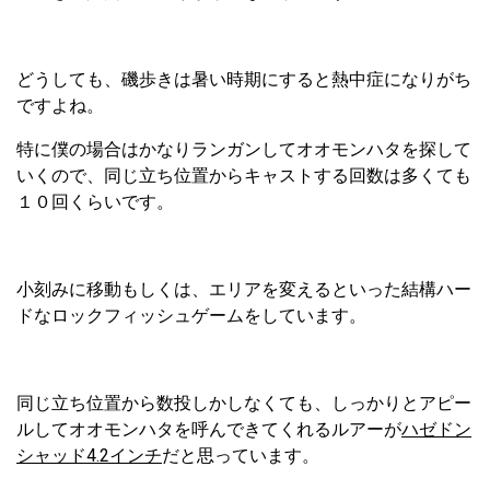
どうしても、磯歩きは暑い時期にすると熱中症になりがち
ですよね。
特に僕の場合はかなりランガンしてオオモンハタを探して
いくので、同じ立ち位置からキャストする回数は多くても
１０回くらいです。
小刻みに移動もしくは、エリアを変えるといった結構ハー
ドなロックフィッシュゲームをしています。
同じ立ち位置から数投しかしなくても、しっかりとアピー
ルしてオオモンハタを呼んできてくれるルアーが
ハゼドン
シャッド4.2インチ
だと思っています。