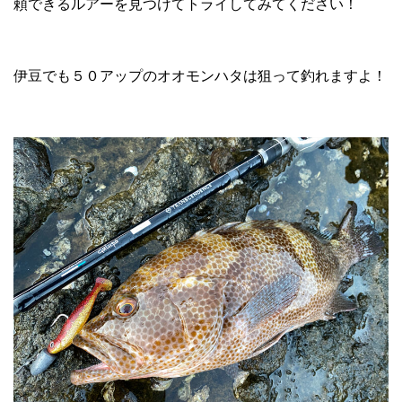
頼できるルアーを見つけてトライしてみてください！
伊豆でも５０アップのオオモンハタは狙って釣れますよ！