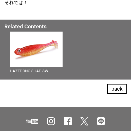
それでは！
Related Contents
HAZEDONG SHAD SW
back