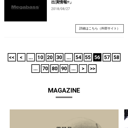
出演情報!!」
2018/08/27
詳細はこちら（外部サイト）
<<
<
...
10
20
30
...
54
55
56
57
58
...
70
80
90
...
>
>>
MAGAZINE