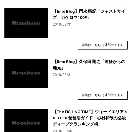
【fimo Blog】門永 晴記「ジャストサイ
ズ！カゲロウ100F」
2018/08/31
詳細はこちら（外部サイト）
【fimo Blog】久保田 剛之「遠征からの
地元」
2018/08/31
詳細はこちら（外部サイト）
【The FISHING TIME】ウィードエリア ×
DEEP-X 琵琶湖ガイド・杉村和哉の必殺
ディープクランキング術
2018/08/30