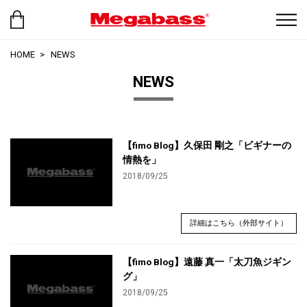
HOME
NEWS
NEWS
【fimo Blog】久保田 剛之「ビギナーの
情熱を」
2018/09/25
詳細はこちら（外部サイト）
【fimo Blog】遠藤 真一「太刀魚ジギン
グ」
2018/09/25