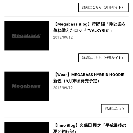
詳細はこちら（外部サイト）
【Megabass Blog】狩野 陽「剛と柔を
兼ね備えたロッド “VALKYRIE”」
2018/09/12
詳細はこちら（外部サイト）
【Wear】MEGABASS HYBRID HOODIE
新色（9月末頃発売予定）
2018/09/12
詳細はこちら
【fimo Blog】久保田 剛之「平成最後の
夏と釣行記」