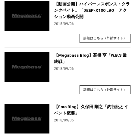
【動画公開】ハイパーレスポンス・クラ
ンクベイト。「DEEP-X100 LBO」アク
ション動画公開
2018/09/06
詳細はこちら（外部サイト）
【Megabass Blog】高橋 亨「W.B.S.最
終戦」
2018/09/06
詳細はこちら（外部サイト）
【fimo Blog】久保田 剛之「釣行記とイ
ベント概要」
2018/09/06