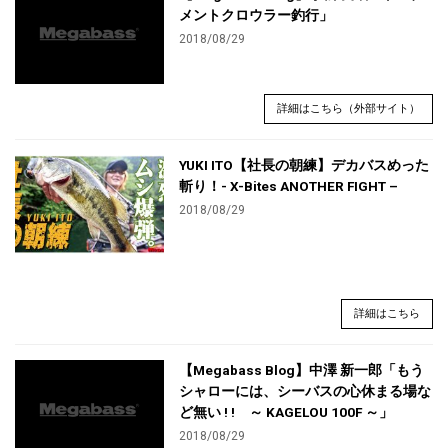
メントクロウラー釣行」
2018/08/29
詳細はこちら（外部サイト）
YUKI ITO【社長の朝練】デカバスめった
斬り！- X-Bites ANOTHER FIGHT –
2018/08/29
詳細はこちら
【Megabass Blog】中澤 新一郎「もう
シャローには、シーバスの心休まる場な
ど無い ! ! ～ KAGELOU 100F ～」
2018/08/29