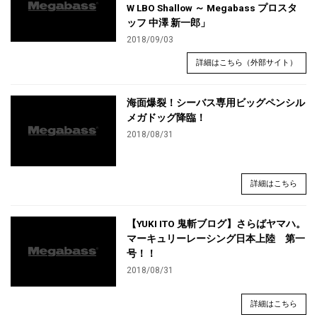
W LBO Shallow ～ Megabass プロスタ
ッフ 中澤 新一郎」
2018/09/03
詳細はこちら（外部サイト）
海面爆裂！シーバス専用ビッグペンシル
メガドッグ降臨！
2018/08/31
詳細はこちら
【YUKI ITO 鬼斬ブログ】さらばヤマハ。
マーキュリーレーシング日本上陸 第一
号！！
2018/08/31
詳細はこちら