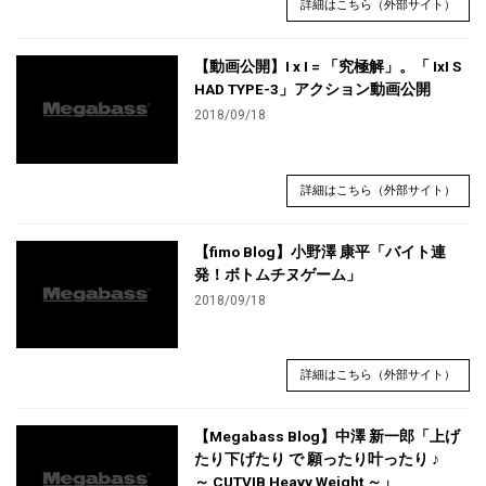
詳細はこちら（外部サイト）
【動画公開】I x I = 「究極解」。「 IxI S
HAD TYPE-3」アクション動画公開
2018/09/18
詳細はこちら（外部サイト）
【fimo Blog】小野澤 康平「バイト連
発！ボトムチヌゲーム」
2018/09/18
詳細はこちら（外部サイト）
【Megabass Blog】中澤 新一郎「上げ
たり下げたり で 願ったり叶ったり ♪
～ CUTVIB Heavy Weight ～」