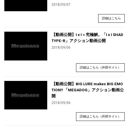
2018/09/07
詳細はこちら
【動画公開】I x I = 究極解。「I x I SHAD
TYPE-R」アクション動画公開
2018/09/06
詳細はこちら（外部サイト）
【動画公開】BIG LURE makes BIG EMO
TION!! 「MEGADOG」アクション動画公
開
2018/09/06
詳細はこちら（外部サイト）