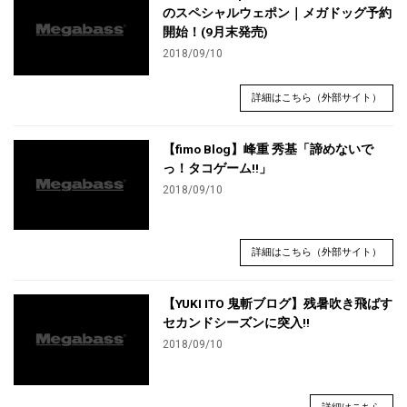
のスペシャルウェポン｜メガドッグ予約
開始！(9月末発売)
2018/09/10
詳細はこちら（外部サイト）
【fimo Blog】峰重 秀基「諦めないで
っ！タコゲーム!!」
2018/09/10
詳細はこちら（外部サイト）
【YUKI ITO 鬼斬ブログ】残暑吹き飛ばす
セカンドシーズンに突入!!
2018/09/10