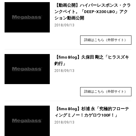
【動画公開】ハイパーレスポンス・クラ
ンクベイト。「DEEP-X200 LBO」アク
ション動画公開
2018/09/13
詳細はこちら（外部サイト）
【fimo Blog】久保田 剛之「ヒラスズキ
釣行」
2018/09/13
詳細はこちら（外部サイト）
【fimo Blog】杉浦 永「究極的フローテ
ィングミノー！カゲロウ100F！」
2018/09/13