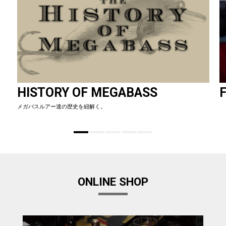
HISTORY OF MEGABASS
F
メガバスルアー達の歴史を紐解く。
ONLINE SHOP