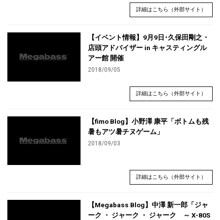
詳細はこちら（外部サイト）
【イベント情報】9月9日･久保田剛之・
店頭アドバイザー in キャスティングル
アー館 開催
2018/09/05
詳細はこちら（外部サイト）
【fimo Blog】小野澤 康平「ボトムも残
暑もアツ暑チヌゲーム」
2018/09/03
詳細はこちら（外部サイト）
【Megabass Blog】中澤 新一郎「ジャ
ーク ・ ジャーク ・ ジャーク ～ X-80S