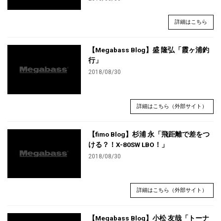
詳細はこちら
【Megabass Blog】盛 隆弘「霞ヶ浦釣
行」
2018/08/30
詳細はこちら（外部サイト）
【fimo Blog】杉浦 永「飛距離で差をつ
ける？！X-80SW LBO！」
2018/08/30
詳細はこちら（外部サイト）
【Megabass Blog】小松 友哉「トーナ