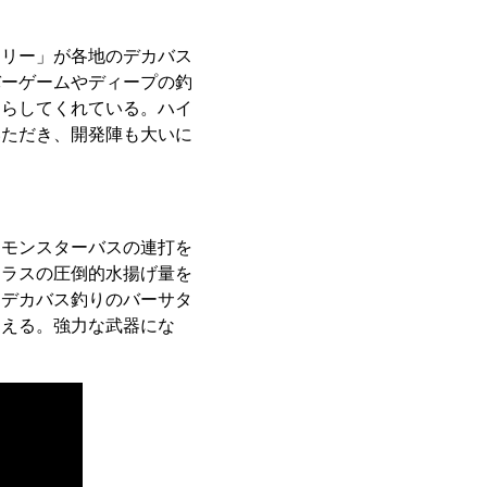
キリー」が各地のデカバス
バーゲームやディープの釣
たらしてくれている。ハイ
いただき、開発陣も大いに
、モンスターバスの連打を
クラスの圧倒的水揚げ量を
なデカバス釣りのバーサタ
迎える。強力な武器にな