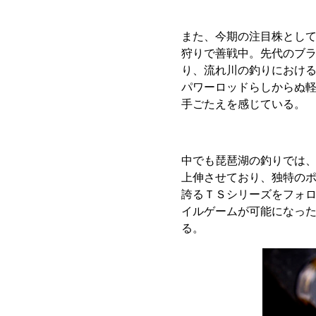
また、今期の注目株とし
狩りで善戦中。先代のブ
り、流れ川の釣りにおけ
パワーロッドらしからぬ
手ごたえを感じている。
中でも琵琶湖の釣りでは
上伸させており、独特の
誇るＴＳシリーズをフォ
イルゲームが可能になっ
る。