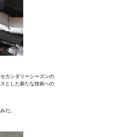
てセカンダリーシーズンの
ースとした新たな技術への
しみだ。