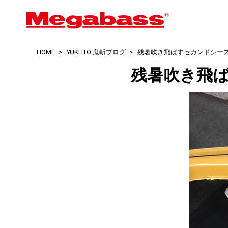
HOME
YUKI ITO 鬼斬ブログ
残暑吹き飛ばすセカンドシーズ
残暑吹き飛ば