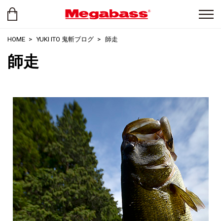
HOME
YUKI ITO 鬼斬ブログ
師走
師走