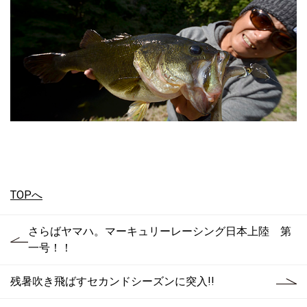
TOPへ
さらばヤマハ。マーキュリーレーシング日本上陸 第
一号！！
残暑吹き飛ばすセカンドシーズンに突入!!