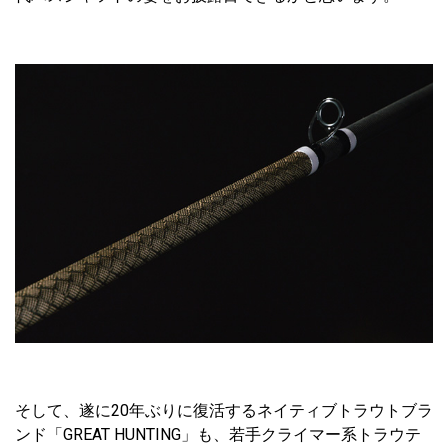
そして、遂に20年ぶりに復活するネイティブトラウトブラ
ンド「GREAT HUNTING」も、若手クライマー系トラウテ