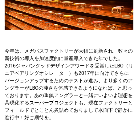
今年は、メガバスファクトリーが大幅に刷新され、数々の
新技術の導入を加速度的に量産導入できた年でした。
2016ジャパングッドデザインアワードを受賞したLBO（リ
ニアベアリングオシレーター）も2017年に向けてさらに
バージョンアップするためのテストが進み、より多くのア
ングラーがLBOの凄さを体感できるようになれば、と思っ
ております。あの重鎮アングラーと一緒にいよいよ理想を
具現化するスーパープロジェクトも、現在ファクトリーと
フィールドでとことん煮詰めておりまして水面下で静かに
進行中！好ご期待を。