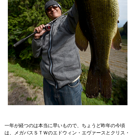
一年が経つのは本当に早いもので、ちょうど昨年の今頃
は、メガバスＳＴＷのエドウィン・エヴァースとクリス・