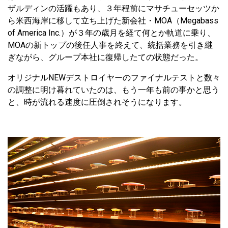
ザルディンの活躍もあり、３年程前にマサチューセッツか
ら米西海岸に移して立ち上げた新会社・MOA（Megabass
of America Inc.）が３年の歳月を経て何とか軌道に乗り、
MOAの新トップの後任人事を終えて、統括業務を引き継
ぎながら、グループ本社に復帰したての状態だった。
オリジナルNEWデストロイヤーのファイナルテストと数々
の調整に明け暮れていたのは、もう一年も前の事かと思う
と、時が流れる速度に圧倒されそうになります。