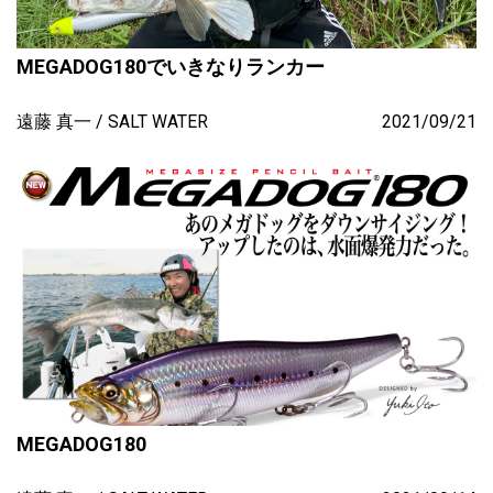
MEGADOG180でいきなりランカー
遠藤 真一
SALT WATER
2021/09/21
MEGADOG180