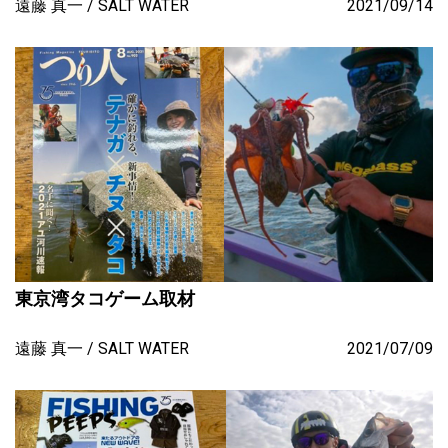
遠藤 真一
SALT WATER
2021/09/14
東京湾タコゲーム取材
遠藤 真一
SALT WATER
2021/07/09