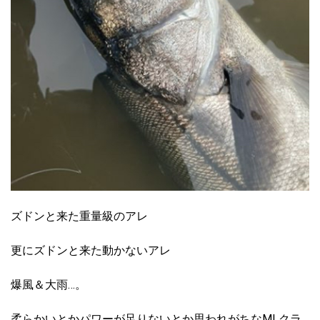
ズドンと来た重量級のアレ
更にズドンと来た動かないアレ
爆風＆大雨…。
柔らかいとかパワーが足りないとか思われがちなMLクラ