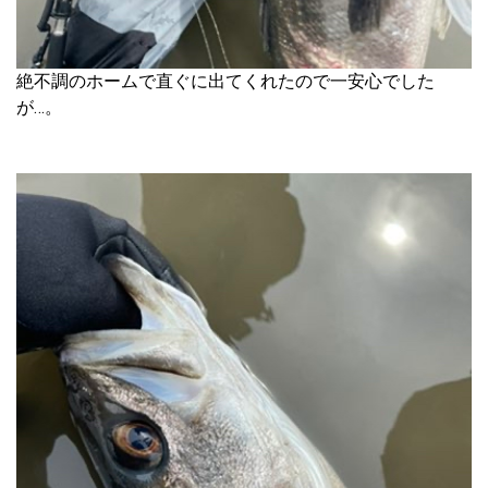
絶不調のホームで直ぐに出てくれたので一安心でした
が…。