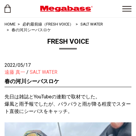
HOME
必釣最前線（FRESH VOICE）
SALT WATER
春の河川シーバスロケ
FRESH VOICE
2022/05/17
遠藤 真一
SALT WATER
春の河川シーバスロケ
先日は雑誌とYouTubeの連動で取材でした。
爆風と雨予報でしたが、パラパラと雨が降る程度でスター
ト直後にシーバスをキャッチ。