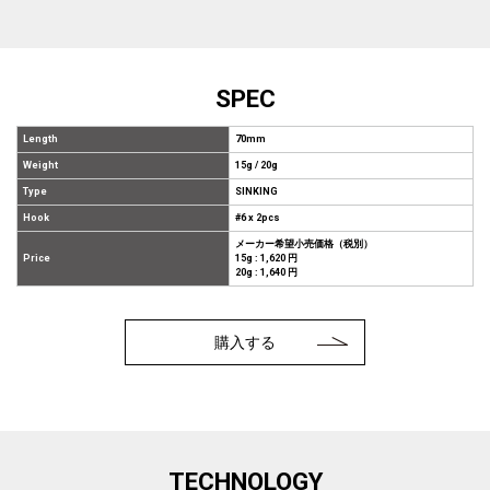
SPEC
Length
70mm
Weight
15g / 20g
Type
SINKING
Hook
#6 x 2pcs
メーカー希望小売価格（税別）
Price
15g : 1,620 円
20g : 1,640 円
購入する
TECHNOLOGY