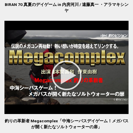
BIRAN 70 真夏のデイゲーム in 内房河川 / 遠藤真一 ・アラマキシン
ヤ
釣りの革新者 Megacomplex「中海シーバスデイゲーム！メガバス
が開く新たなソルトウォーターの扉」