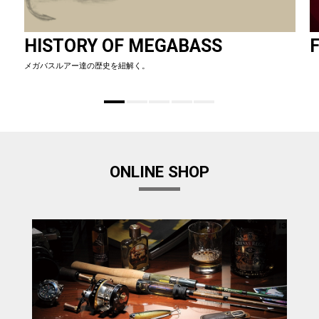
HISTORY OF MEGABASS
F
メガバスルアー達の歴史を紐解く。
ONLINE SHOP