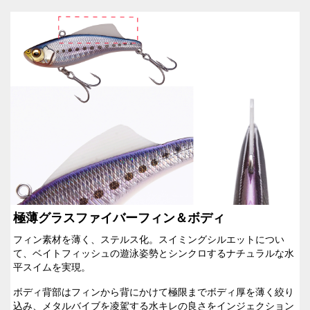
極薄グラスファイバーフィン＆ボディ
フィン素材を薄く、ステルス化。スイミングシルエットについ
て、ベイトフィッシュの遊泳姿勢とシンクロするナチュラルな水
平スイムを実現。
ボディ背部はフィンから背にかけて極限までボディ厚を薄く絞り
込み、メタルバイブを凌駕する水キレの良さをインジェクション