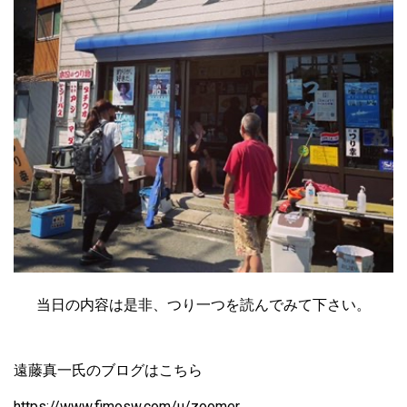
当日の内容は是非、つり一つを読んでみて下さい。
遠藤真一氏のブログはこちら
https://www.fimosw.com/u/zoomer