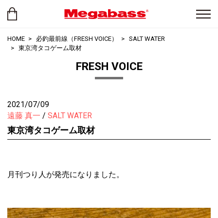
HOME
必釣最前線（FRESH VOICE）
SALT WATER
東京湾タコゲーム取材
FRESH VOICE
2021/07/09
遠藤 真一
SALT WATER
東京湾タコゲーム取材
月刊つり人が発売になりました。