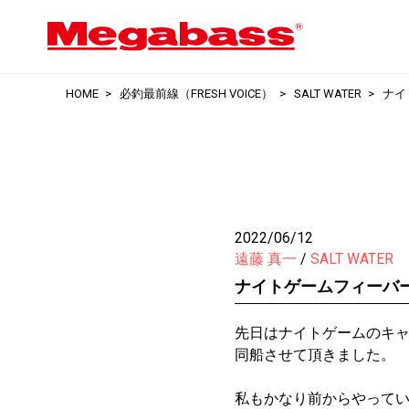
HOME
必釣最前線（FRESH VOICE）
SALT WATER
ナイ
2022/06/12
遠藤 真一
SALT WATER
ナイトゲームフィーバ
先日はナイトゲームのキャステ
同船させて頂きました。
私もかなり前からやってい