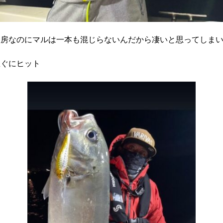
内房なのにマルは一本も混じらないんだから凄いと思ってしま
直ぐにヒット