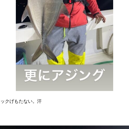
フックげもたない。汗