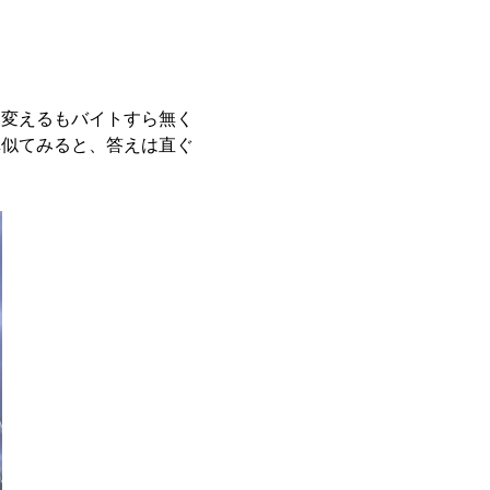
ら変えるもバイトすら無く
真似てみると、答えは直ぐ