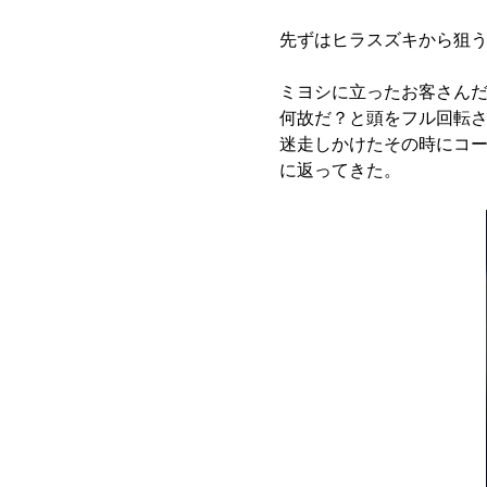
先ずはヒラスズキから狙
ミヨシに立ったお客さん
何故だ？と頭をフル回転
迷走しかけたその時にコ
に返ってきた。