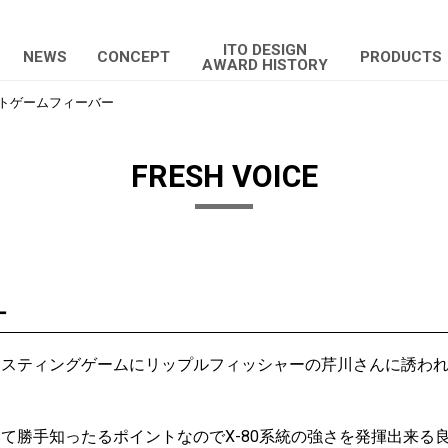
ITO DESIGN
NEWS
CONCEPT
PRODUCTS
AWARD HISTORY
トゲームフィーバー
FRESH VOICE
ー
ィングゲームにリップルフィッシャーの芹川さんに誘われてy’s fis
て勝手知ったるポイントなのでX-80系統の強さを発揮出来る