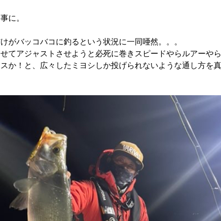
う事に。
だけがバッコバコに釣るという状況に一同唖然。。。
させてアジャストさせようと必死に巻きスピードやらルアーや
ースか！と、広々したミヨシしか投げられないような通し方を