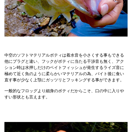
中空のソフトマテリアルボティは着水音を小さくする事もできる
他にプラグと違い、フックがボティに当たる干渉音も無く、アク
ション時は水押しだけのベイトフィッシュが発生するライズ音に
極めて近く魚のように柔らかいマテリアルの為、バイト後に食い
直す事が少なく上顎にガッツリとフッキングする事ができます。
一般的なフロッグより細身のボティだからこそ、口の中に入りや
すい形状とも言えます。