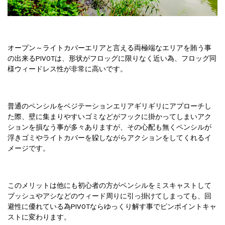
オープン～ライトカバーエリアと言える両極端なエリアを賄う事
の出来るPIVOTは、形状がフロッグに限りなく近い為、フロッグ同
様ウィードレス性が非常に高いです。
普通のペンシルをベジテーションエリアギリギリにアプローチし
た際、壁に集まりやすいゴミなどがフックに掛かってしまいアク
ションを損なう事が多々ありますが、その心配も無くペンシルが
浮きゴミやライトカバーを躱しながらアクションをしてくれるイ
メージです。
このメリットは他にも初心者の方がペンシルをミスキャストして
ブッシュやアシなどのウィード周りに引っ掛けてしまっても、回
避性に優れている為PIVOTならゆっくり解す事でピンポイントキャ
ストに変わります。