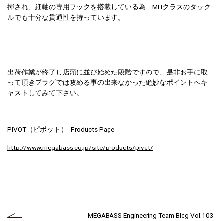
揮され、細軸の専用フックを搭載している為、MHクラスのタック
ルでも十分な貫通性を持っています。
出荷作業が終了し店頭に並び始めた段階ですので、是非お手に取
って頂きプラグでは攻める事の出来なかった絶妙なポイントへキ
ャストしてみて下さい。
PIVOT（ピボット） Products Page
http://www.megabass.co.jp/site/products/pivot/
MEGABASS Engineering Team Blog Vol.103