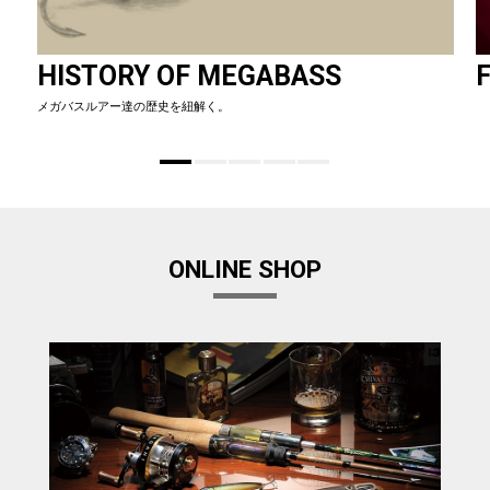
HISTORY OF MEGABASS
F
メガバスルアー達の歴史を紐解く。
ONLINE SHOP