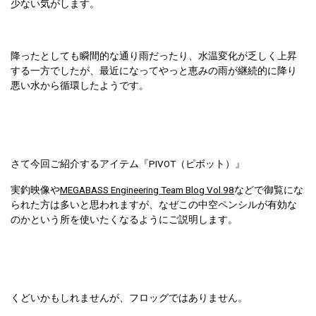
少ない気がします。
降ったとしても瞬間的な通り雨だったり、水温変化が乏しく上昇
する一方でしたが、最近になってやっと恵みの雨が継続的に降り
悪い水から循環したようです。
さて今回ご紹介するアイテム『PIVOT（ピボット）』
実釣映像や
MEGABASS Engineering Team Blog Vol.98
などで御覧にな
られた方は多いと思われますが、なぜこの中空ペンシルが有効な
のかという所を使いたくなるようにご説明します。
くどいかもしれませんが、フロッグではありません。