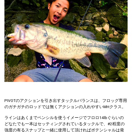
PIVOTのアクションを引き出すタックルバランスは、フロッグ専用
のガチガチのロッドでは無くアクションの入れやすいMHクラス。
ラインはあくまでペンシルを使うイメージでフロロ14lbぐらいの
どなたでも一本はセッティングされているタックルで、#2程度の
強度の有るスナップと一緒に使用して頂ければポテンシャルは発