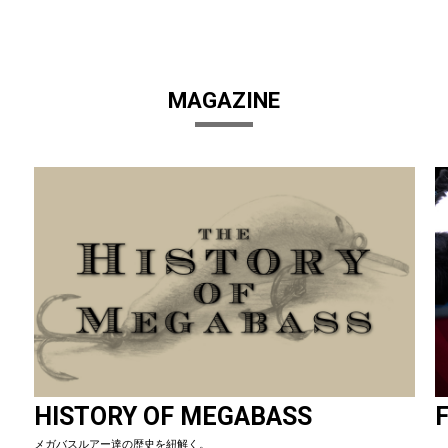
MAGAZINE
HISTORY OF MEGABASS
F
メガバスルアー達の歴史を紐解く。