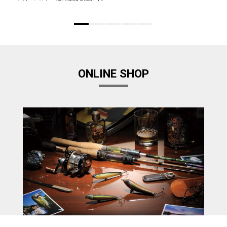
ONLINE SHOP
Megabass Factory Store