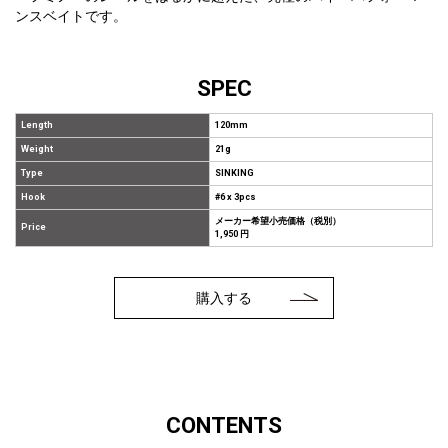
ンスベイトです。
SPEC
Length
120mm
Weight
21g
Type
SINKING
Hook
#6 x 3pcs
メーカー希望小売価格（税別）
Price
1,950 円
購入する
CONTENTS