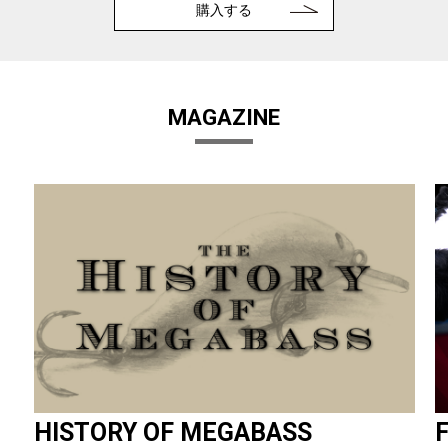
購入する
MAGAZINE
HISTORY OF MEGABASS
F