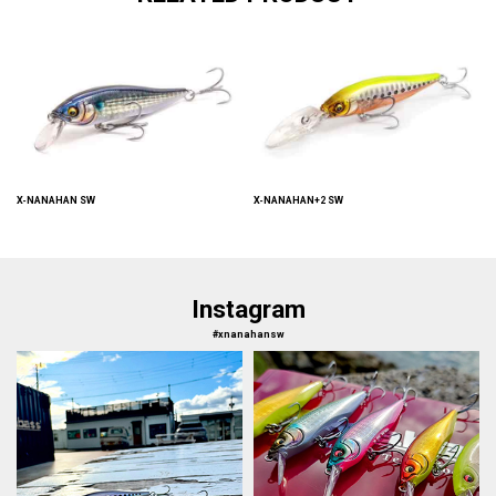
X-NANAHAN SW
X-NANAHAN+2 SW
Instagram
#xnanahansw