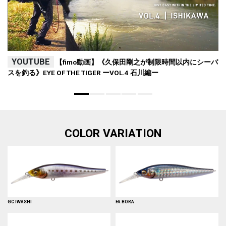
YOUTUBE
【fimo動画】《久保田剛之が制限時間以内にシーバ
スを釣る》EYE OF THE TIGER ーVOL.4 石川編ー
COLOR VARIATION
GC IWASHI
FA BORA