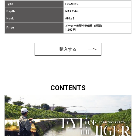
Type
FLOATING
Depth
MAX 2.4m
Hook
#10 x 2
メーカー希望小売価格（税別）
Price
1,600 円
購入する
CONTENTS