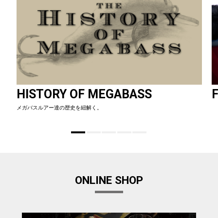
HISTORY OF MEGABASS
F
メガバスルアー達の歴史を紐解く。
ONLINE SHOP